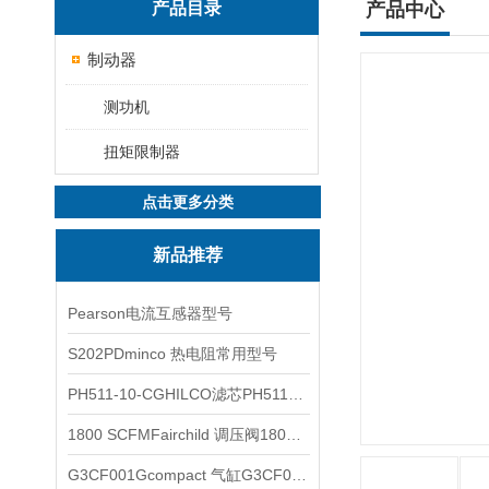
产品目录
产品中心
制动器
测功机
扭矩限制器
点击更多分类
新品推荐
Pearson电流互感器型号
S202PDminco 热电阻常用型号
PH511-10-CGHILCO滤芯PH511-10-CG
1800 SCFMFairchild 调压阀1800 SCFM
G3CF001Gcompact 气缸G3CF001G