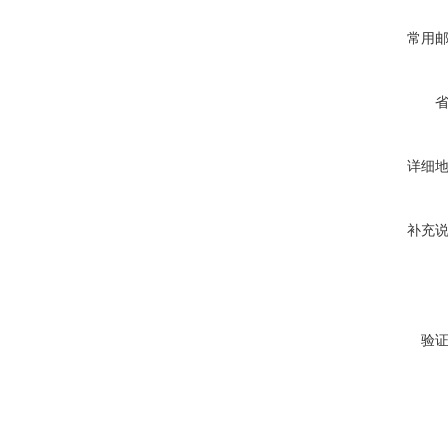
常用
详细
补充
验