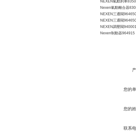
NEXEN氣動刹車835071
Nexen氣動離合器83085
NEXEN三通閥96465
NEXEN三通閥96465
NEXEN調壓閥94000
Nexen制動器964915
您的
您的
联系