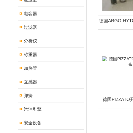
电容器
德国ARGO-HY
过滤器
发
分析仪
称重器
加热管
互感器
弹簧
德国PIZZAT
汽油引擎
安全设备