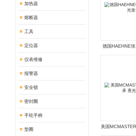
加热器
熔断器
工具
定位器
德国HAEHNE
发
仪表维修
报警器
安全锁
密封圈
手轮手柄
美国MCMASTER
垫圈
光发