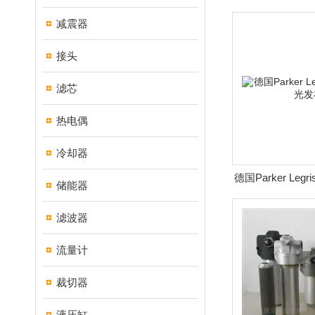
减震器
接头
滤芯
热电偶
冷却器
德国Parker Le
储能器
布
滤波器
流量计
裁切器
液压缸