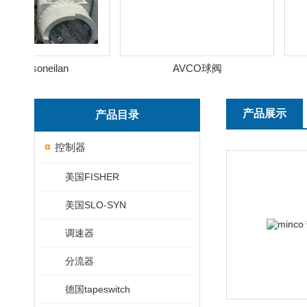
asoneilan
AVCO球阀
产品展示
产品目录
控制器
美国FISHER
美国SLO-SYN
调速器
分流器
德国tapeswitch