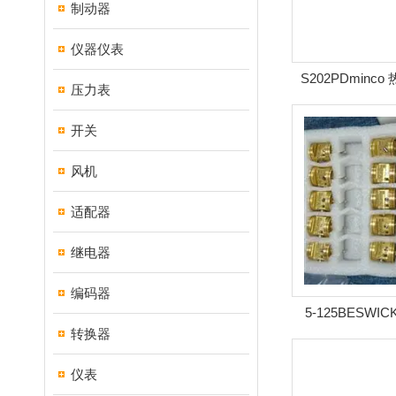
制动器
仪器仪表
S202PDminco
压力表
开关
风机
适配器
继电器
编码器
5-125BESWI
转换器
仪表