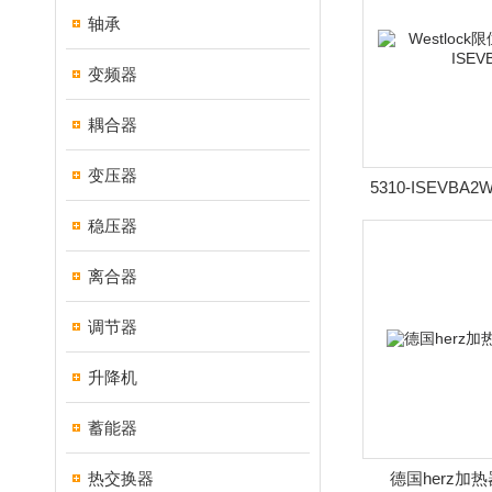
轴承
变频器
耦合器
变压器
5310-ISEVBA2
关5310-I
稳压器
离合器
调节器
升降机
蓄能器
热交换器
德国herz加