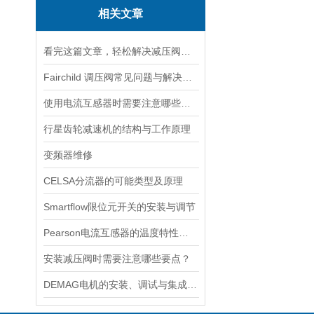
相关文章
看完这篇文章，轻松解决减压阀的常见故障
Fairchild 调压阀常见问题与解决方案速查
使用电流互感器时需要注意哪些原则？
行星齿轮减速机的结构与工作原理
变频器维修
CELSA分流器的可能类型及原理
Smartflow限位元开关的安装与调节
Pearson电流互感器的温度特性如何？如何对温度进行补偿？
安装减压阀时需要注意哪些要点？
DEMAG电机的安装、调试与集成指南：确保与变频器、减速箱协同工作