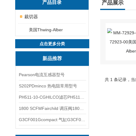
产品目录
产品展示
裁切器
美国Thwing-Alber
点击更多分类
新品推荐
Pearson电流互感器型号
共 1 条记录，当
S202PDminco 热电阻常用型号
PH511-10-CGHILCO滤芯PH511-10-CG
1800 SCFMFairchild 调压阀1800 SCFM
G3CF001Gcompact 气缸G3CF001G