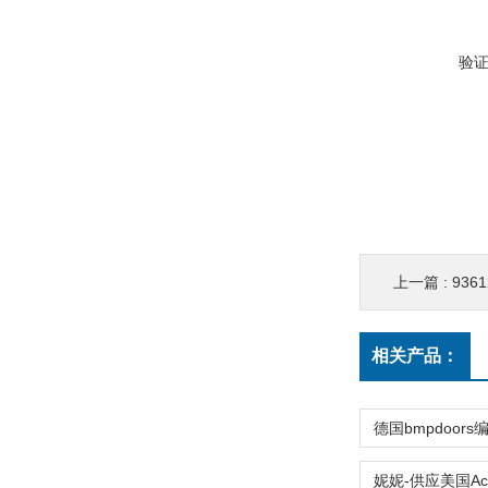
验
上一篇 :
936
相关产品：