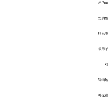
您的
您的
联系
常用
详细
补充