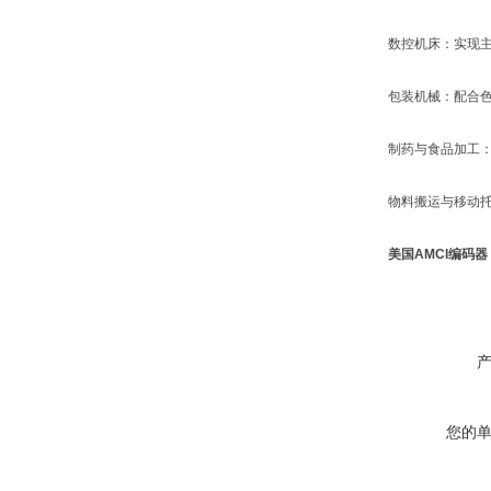
‌数控机床‌：实现
‌包装机械‌：配合色
‌制药与食品加工‌
‌物料搬运与移动托
美国AMCI编码
您的