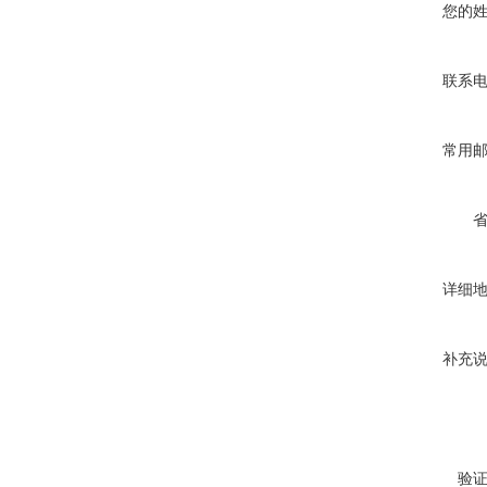
您的
联系
常用
详细
补充
验