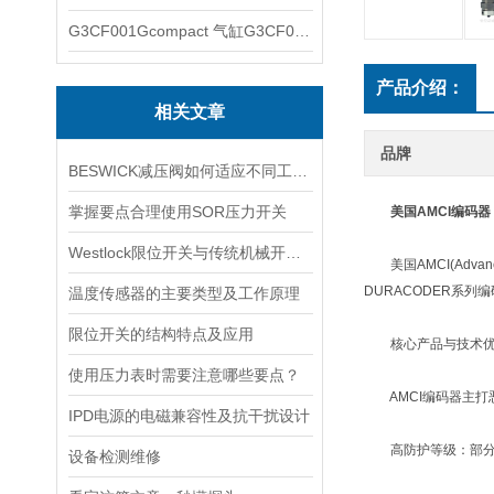
G3CF001Gcompact 气缸G3CF001G
产品介绍：
相关文章
品牌
BESWICK减压阀如何适应不同工况下的压力调节要求？
掌握要点合理使用SOR压力开关
美国AMCI编码
Westlock限位开关与传统机械开关的性能对比
美国AMCI(Advan
DURACODER系
温度传感器的主要类型及工作原理
限位开关的结构特点及应用
核心产品与技术优
使用压力表时需要注意哪些要点？
AMCI编码器主打‌
IPD电源的电磁兼容性及抗干扰设计
‌高防护等级‌：部分
设备检测维修