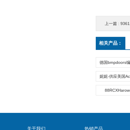
上一篇 :
936
相关产品：
88RCXHaro
关于我们
热销产品