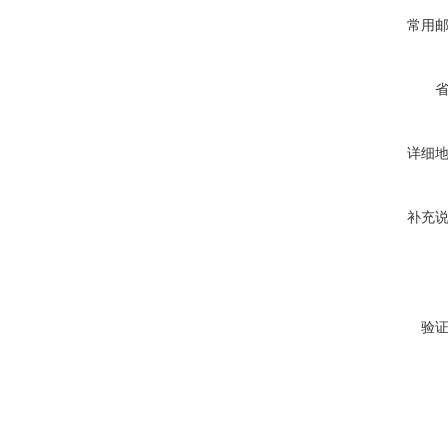
常用
详细
补充
验