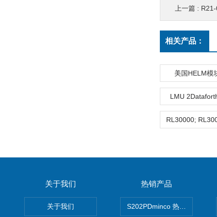
上一篇 :
R21
相关产品：
美国HELM模
LMU 2Datafo
关于我们
热销产品
关于我们
S202PDminco 热电阻