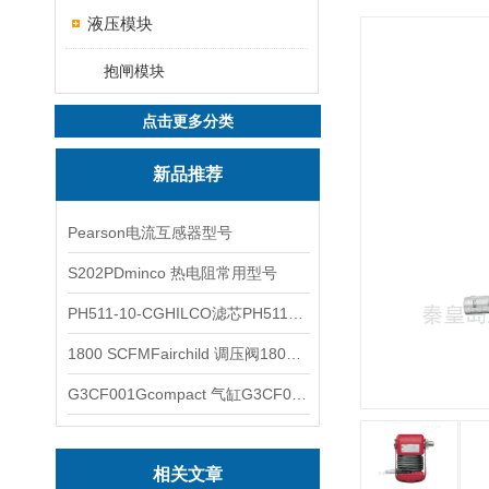
液压模块
抱闸模块
点击更多分类
新品推荐
Pearson电流互感器型号
S202PDminco 热电阻常用型号
PH511-10-CGHILCO滤芯PH511-10-CG
1800 SCFMFairchild 调压阀1800 SCFM
G3CF001Gcompact 气缸G3CF001G
相关文章