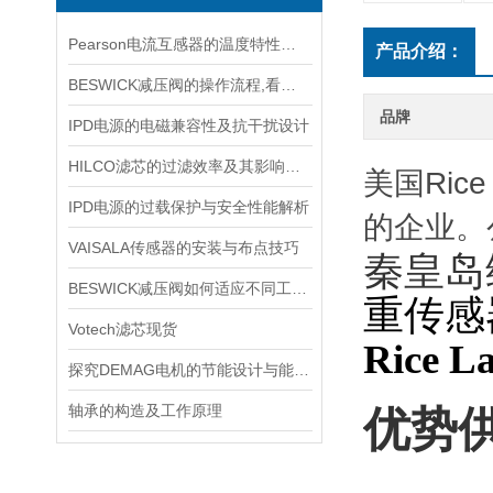
Pearson电流互感器的温度特性如何？如何对温度进行补偿？
产品介绍：
BESWICK减压阀的操作流程,看了你就懂
品牌
IPD电源的电磁兼容性及抗干扰设计
HILCO滤芯的过滤效率及其影响因素
美国Ri
IPD电源的过载保护与安全性能解析
的企业。
VAISALA传感器的安装与布点技巧
秦皇岛
BESWICK减压阀如何适应不同工况下的压力调节要求？
重传感
Votech滤芯现货
Rice 
探究DEMAG电机的节能设计与能耗控制
轴承的构造及工作原理
优势供