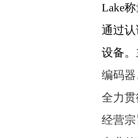
Lake
称
通过
认
设备。
编码器
全力贯
经营宗