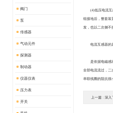
阀门
(4)低压电流互
组接地后，整套装
泵
发，也以二次侧不
传感器
气动元件
电流互感器的
探测器
是依据电磁感应原
制动器
全部电流流过，二
仪器仪表
串联线圈的阻抗很
压力表
上一篇 :
深入
开关