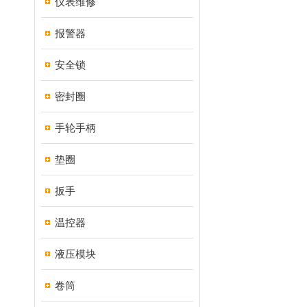
仪表维修
报警器
安全锁
密封圈
手轮手柄
垫圈
扳手
温控器
液压模块
卷筒