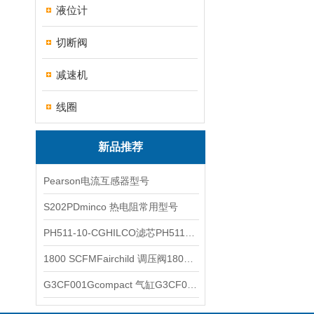
液位计
切断阀
减速机
线圈
新品推荐
Pearson电流互感器型号
S202PDminco 热电阻常用型号
PH511-10-CGHILCO滤芯PH511-10-CG
1800 SCFMFairchild 调压阀1800 SCFM
G3CF001Gcompact 气缸G3CF001G