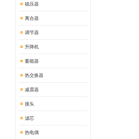
稳压器
离合器
调节器
升降机
蓄能器
热交换器
减震器
接头
滤芯
热电偶