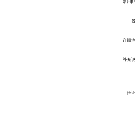
常用
详细
补充
验