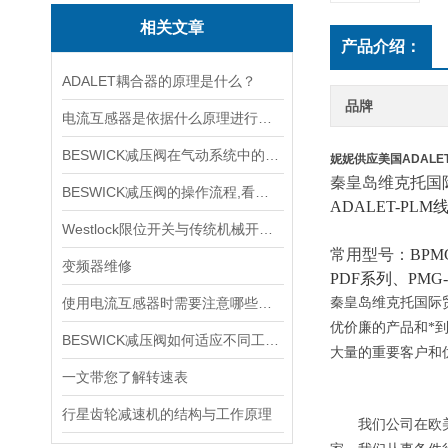
相关文章
产品介绍：
ADALET耦合器的原理是什么？
品牌
电流互感器是依据什么原理进行工作的？
BESWICK减压阀在气动系统中的作用和重要性是什么？
妮妮供应美国ADALE
秦皇岛维克托国
BESWICK减压阀的操作流程,看了你就懂
ADALET-PL
Westlock限位开关与传统机械开关的性能对比
常用型号：
BPM
变频器维修
PDF系列、PMG-4
使用电流互感器时需要注意哪些原则？
秦皇岛维克托国际
优价廉的产品和*
BESWICK减压阀如何适应不同工况下的压力调节要求？
大量的重要客户和
一文带您了解转速表
行星齿轮减速机的结构与工作原理
我们公司在欧美