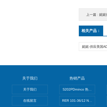
上一篇 :
妮妮
相关产品：
关于我们
热销产品
关于我们
S202PDminco 热电阻
在线留言
RER 101-36/12 NHH离心EB