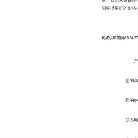
家。我们从事备件
能够以更好的价格
妮妮供应美国ADALE
您的
您的
联系