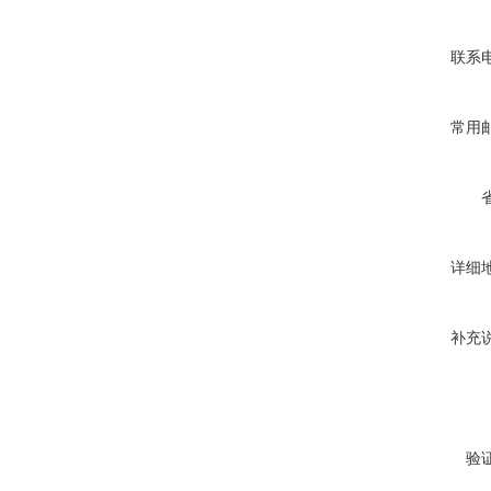
联系
常用
详细
补充
验