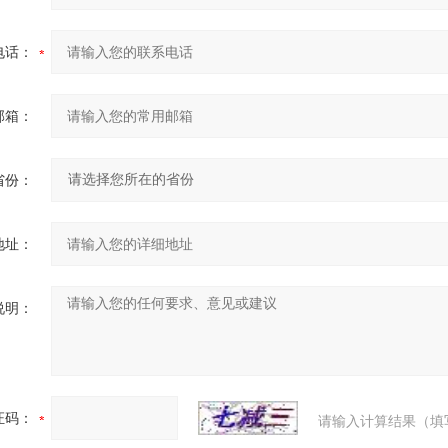
电话：
邮箱：
省份：
地址：
说明：
证码：
请输入计算结果（填