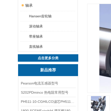
轴承
Hansen齿轮轴
滚动轴承
带座轴承
直线轴承
点击更多分类
新品推荐
Pearson电流互感器型号
S202PDminco 热电阻常用型号
PH511-10-CGHILCO滤芯PH511-10-CG
1800 SCFMFairchild 调压阀1800 SCFM