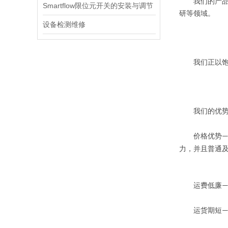
我们的产品已
Smartflow限位元开关的安装与调节
研等领域。
设备检测维修
我们正以饱满
我们的优
价格优势
力，并且普通
运费低廉
运货期短