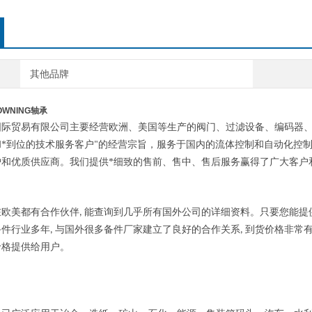
其他品牌
WNING轴承
国际贸易有限公司主要经营欧洲、美国等生产的阀门、过滤设备、编码器
*到位的技术服务客户
的经营宗旨，服务于国内的流体控制和自动化控
"
户和优质供应商。我们提供*细致的售前、售中、售后服务赢得了广大客户
欧美都有合作伙伴
能查询到几乎所有国外公司的详细资料。只要您能提
,
备件行业多年
与国外很多备件厂家建立了良好的合作关系
到货价格非常
,
,
价格提供给用户。