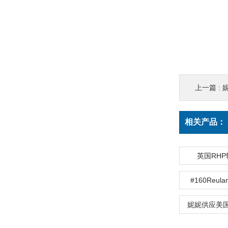
上一篇 :
相关产品：
英国RHP
#160Reu
妮妮供应美国L