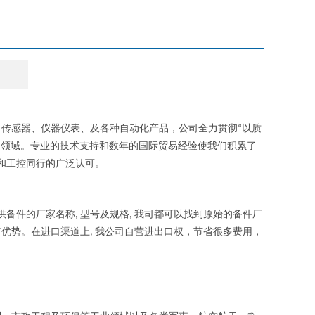
、传感器、仪器仪表、及各种自动化产品，公司全力贯彻
以质
“
制领域。专业的技术支持和数年的国际贸易经验使我们积累了
和工控同行的广泛认可。
供备件的厂家名称
型号及规格
我司都可以找到原始的备件厂
,
,
有优势。在进口渠道上
我公司自营进出口权，节省很多费用，
,