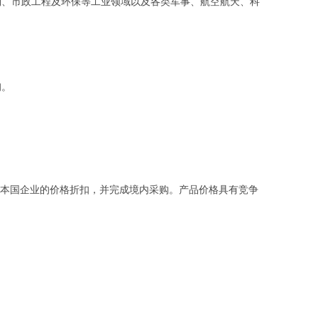
、市政工程及环保等工业领域以及各类军事、航空航天、科
询。
本国企业的价格折扣，并完成境内采购。产品价格具有竞争