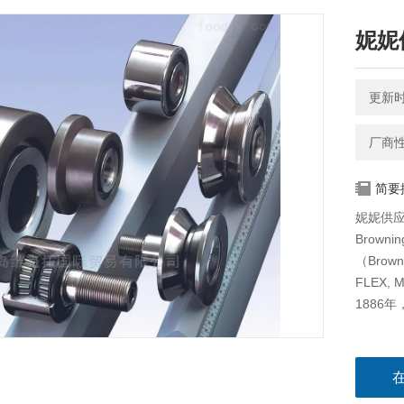
妮妮
更新时间
厂商
简要
妮妮供应
Brow
（Browni
FLEX, M
1886