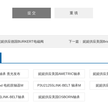
妮妮供应德国BURKERT电磁阀
下一篇 :
妮妮供应美国Bris
轴承 熹光发布
妮妮供应美国AMETRIC轴承
land 电机联轴器M
P3U21255LINK-BELT 轴承M
妮妮供应
INK-BELT轴承
妮妮供应美国OSBORN轴承