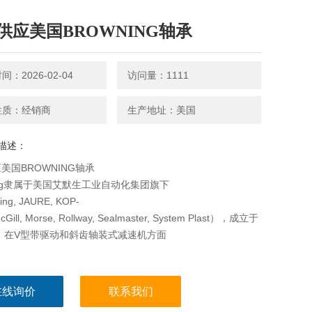
供应美国BROWNING轴承
：2026-02-04
访问量：1111
性质：经销商
生产地址：美国
描述：
美国BROWNING轴承
ning隶属于美国艾默生工业自动化集团旗下
ng, JAURE, KOP-
cGill, Morse, Rollway, Sealmaster, System Plast），成立于
年，在V型带驱动和斜齿轴装式减速机方面
在线询价
联系我们