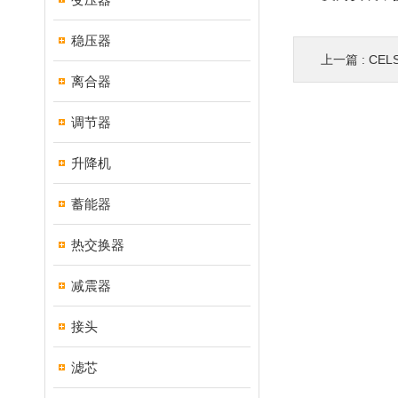
稳压器
上一篇 :
CE
离合器
调节器
升降机
蓄能器
热交换器
减震器
接头
滤芯