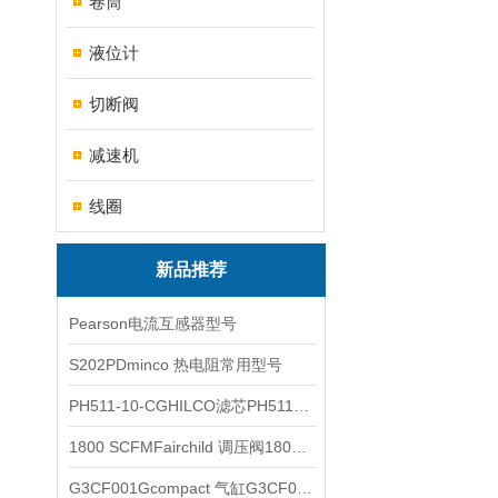
卷筒
液位计
切断阀
减速机
线圈
新品推荐
Pearson电流互感器型号
S202PDminco 热电阻常用型号
PH511-10-CGHILCO滤芯PH511-10-CG
1800 SCFMFairchild 调压阀1800 SCFM
G3CF001Gcompact 气缸G3CF001G