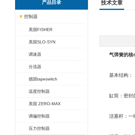
产品目录
技术文章
控制器
美国FISHER
美国SLO-SYN
调速器
气弹簧的核
分流器
基本结构：
德国tapeswitch
温度控制器
缸筒：密封的
美国 ZERO-MAX
调偏控制器
活塞杆：一端
压力控制器