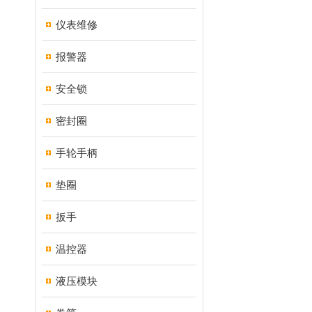
仪表维修
报警器
安全锁
密封圈
手轮手柄
垫圈
扳手
温控器
液压模块