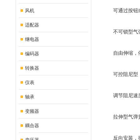
风机
可通过按钮或阀
适配器
不可锁型气
继电器
自由伸缩，依靠
编码器
转换器
可控阻尼型
仪表
调节阻尼速度，
轴承
变频器
拉伸型气弹
耦合器
反向安装，提供
变压器