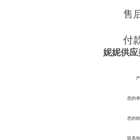
售后
付款
妮妮供应
您的
您的
联系