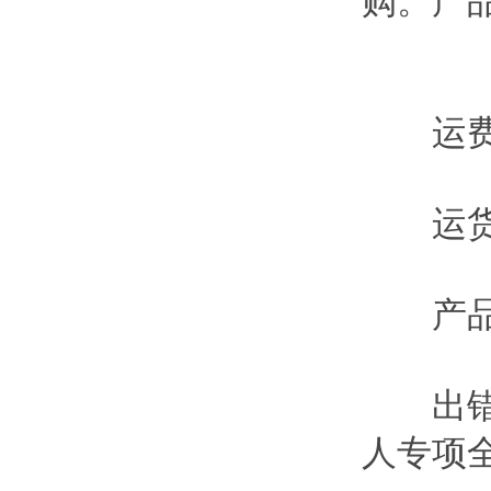
购。产
运费
运货
产品
出错
人专项