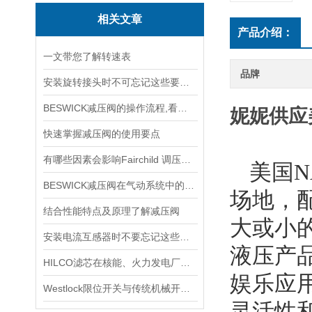
相关文章
产品介绍：
一文带您了解转速表
品牌
安装旋转接头时不可忘记这些要点！
BESWICK减压阀的操作流程,看了你就懂
妮妮供应
快速掌握减压阀的使用要点
有哪些因素会影响Fairchild 调压阀的性能和精度？
美国
N
BESWICK减压阀在气动系统中的作用和重要性是什么？
场地，
结合性能特点及原理了解减压阀
大或小
安装电流互感器时不要忘记这些要点！
液压产
HILCO滤芯在核能、火力发电厂等大型设备冷却水处理中的应用
娱乐应
Westlock限位开关与传统机械开关的性能对比
灵活性