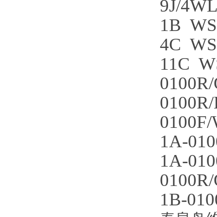
9J/4W
1B
WS
4C
WS
11C
W
0100R
0100R
0100F
1A-01
1A-01
0100R
1B-01