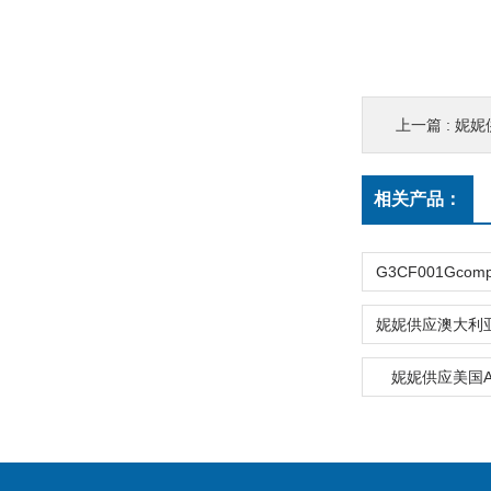
上一篇 :
妮妮
相关产品：
妮妮供应美国Air