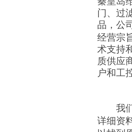
秦皇岛
门、过
品，公
经营宗
术支持
质供应
户和工
我们公
详细资