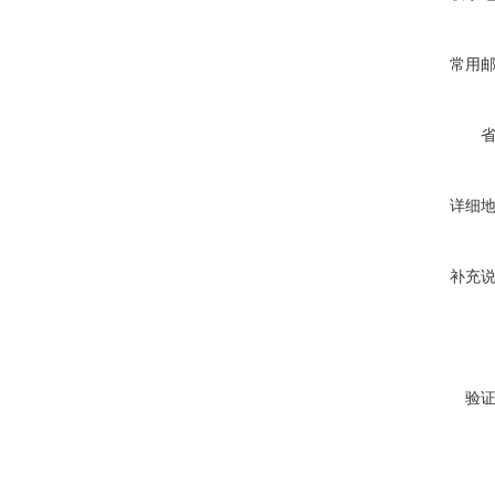
常用
详细
补充
验