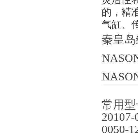
的，精
气缸、
秦皇岛
NASO
NASO
常用型
20107-
0050-1