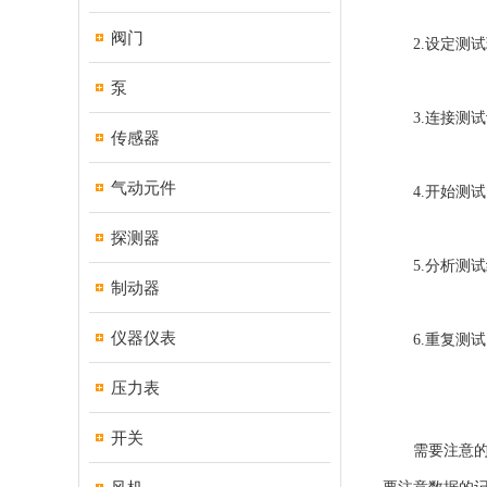
阀门
2.设定测试
泵
3.连接测试
传感器
气动元件
4.开始测试
探测器
5.分析测试
制动器
仪器仪表
6.重复测试
压力表
开关
需要注意的