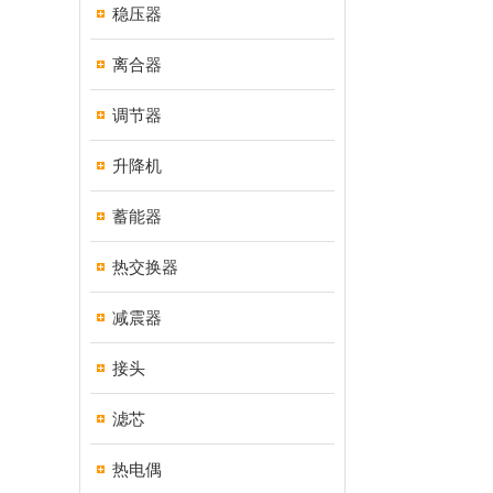
稳压器
离合器
调节器
升降机
蓄能器
热交换器
减震器
接头
滤芯
热电偶