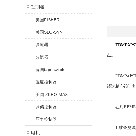
控制器
美国FISHER
美国SLO-SYN
调速器
EBMPAP
点。
分流器
德国tapeswitch
EBMPAPS
温度控制器
经过精心设计
美国 ZERO-MAX
调偏控制器
在对EBMPA
压力控制器
1.准备测试
电机