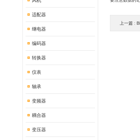
风机
要注意数据的
适配器
上一篇 :
B
继电器
编码器
转换器
仪表
轴承
变频器
耦合器
变压器