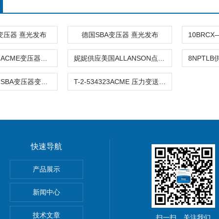
变压器 熹光发布
德国SBA变压器 熹光发布
妮妮供应美国ACME变压器电器件
妮妮供应美国ALLANSON点火变压器电抗器
妮妮供应德国SBA变压器变频器
T-2-534323ACME 压力变送器M
快速导航
产品展示
心EBMPAPST 风扇
新闻中心
国BEI编码器
技术文章
扫一扫，关注我们