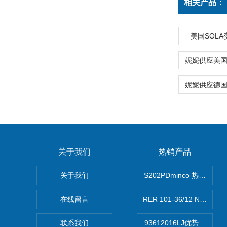
相关产品：
美国SOLA
关于我们
热销产品
关于我们
S202PDminco 热电阻
在线留言
RER 101-36/12 NHH离
联系我们
93612016LJ优势供应美