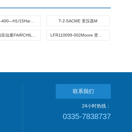
10BRCX—400—H1/15Harowe 旋转变压器M
T-2-5ACME 变压器M
8NPTLB供应仙童FAIRCHILD 变送器
LFR110099-002Moore 变送器M
联系我们
24小时热线：
0335-7838737