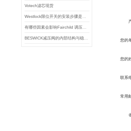
Votech滤芯现货
Westlock限位开关的安装步骤是什么？
有哪些因素会影响Fairchild 调压阀的性能和精度？
BESWICK减压阀的内部结构与稳压原理
您的
您的
联系
常用