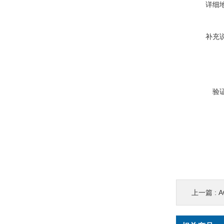
详细
补充
验
上一篇 :
A