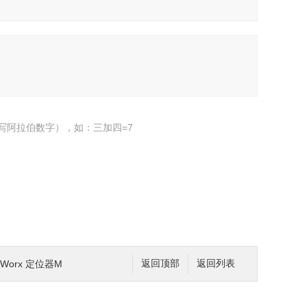
写阿拉伯数字），如：三加四=7
opWorx 定位器M
返回顶部
返回列表