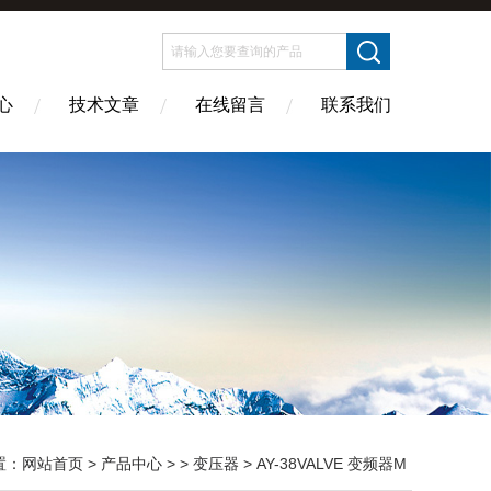
心
技术文章
在线留言
联系我们
置：
网站首页
>
产品中心
> >
变压器
> AY-38VALVE 变频器M