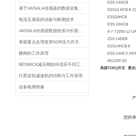
ESS-14GCB
基于VAISALA传感器的数据采集与分析
ESS14 HCB-K 22-
ESS24HCB
电流互感器的试验与检测技术
ESS-24HCB
VAISALA传感器数据校准与长期稳定性分析
4-7-71050-12-U
ZSS-14DEB
掌握要点合理使用SOR压力开关
ESS14HCB-K
蝶阀的工作原理
ESS-14HC3 24VD
AE1250-SS
BESWICK减压阀如何适应不同工况下的压力调节要求？
美国TORQ开关 熹光
行星齿轮减速机的结构与工作原理
设备检测维修
您的