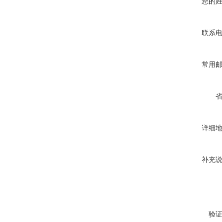
您的
联系
常用
详细
补充
验