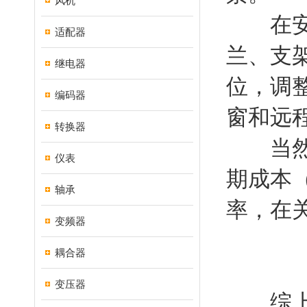
风机
在安装与
适配器
兰、支
继电器
位，调整
编码器
窗和远
转换器
当然，
仪表
期成本
轴承
率，在
变频器
耦合器
变压器
综上所