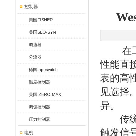
控制器
W
美国FISHER
美国SLO-SYN
调速器
在工业
分流器
性能直接
德国tapeswitch
表的高
温度控制器
见选择
美国 ZERO-MAX
异。
调偏控制器
传统机
压力控制器
触发信
电机