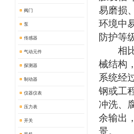
易磨损
阀门
环境中
泵
防护等
传感器
相比
气动元件
械结构
探测器
系统经
制动器
钢或工程
仪器仪表
冲洗、
压力表
余输出，
开关
景。