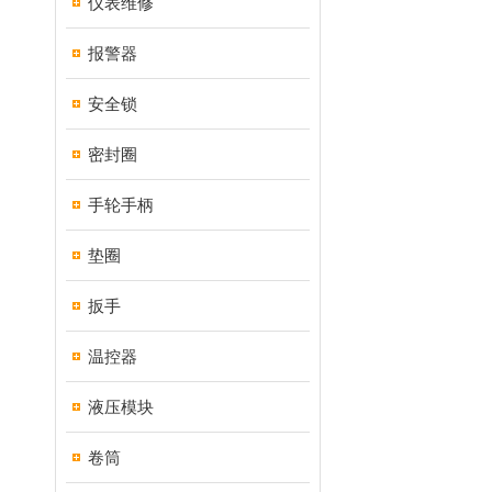
仪表维修
报警器
安全锁
密封圈
手轮手柄
垫圈
扳手
温控器
液压模块
卷筒