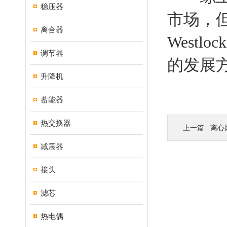
稳压器
市场，
离合器
West
调节器
的发展
升降机
蓄能器
热交换器
上一篇 :
离心
减震器
接头
滤芯
热电偶