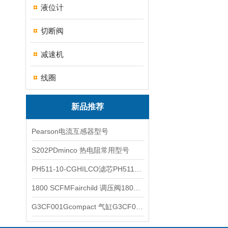
液位计
切断阀
减速机
线圈
新品推荐
Pearson电流互感器型号
S202PDminco 热电阻常用型号
PH511-10-CGHILCO滤芯PH511-10-CG
1800 SCFMFairchild 调压阀1800 SCFM
G3CF001Gcompact 气缸G3CF001G