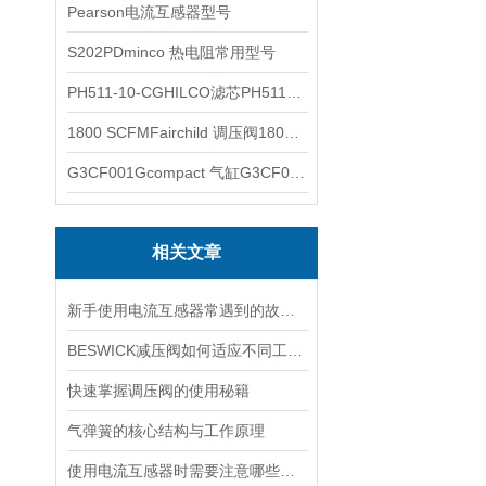
Pearson电流互感器型号
S202PDminco 热电阻常用型号
PH511-10-CGHILCO滤芯PH511-10-CG
1800 SCFMFairchild 调压阀1800 SCFM
G3CF001Gcompact 气缸G3CF001G
相关文章
新手使用电流互感器常遇到的故障分析
BESWICK减压阀如何适应不同工况下的压力调节要求？
快速掌握调压阀的使用秘籍
气弹簧的核心结构与工作原理
使用电流互感器时需要注意哪些原则？