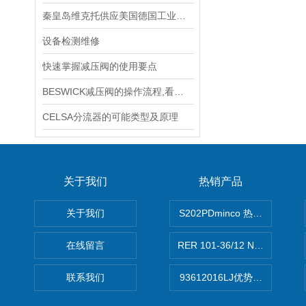
秦皇岛维克托供应美国德国工业备品备件仪器仪表泵阀开关
设备检测维修
快速掌握减压阀的使用要点
BESWICK减压阀的操作流程,看了你就懂
CELSA分流器的可能类型及原理
关于我们
热销产品
关于我们
S202PDminco 热电阻
在线留言
RER 101-36/12 NHH离心EB
联系我们
93612016LJ优势供应美国B