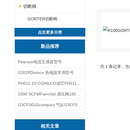
切断阀
GORTER切断阀
点击更多分类
新品推荐
Pearson电流互感器型号
共 1 条记录，当
S202PDminco 热电阻常用型号
PH511-10-CGHILCO滤芯PH511-10-CG
1800 SCFMFairchild 调压阀1800 SCFM
G3CF001Gcompact 气缸G3CF001G
相关文章