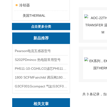
冷却器
美国THERMAL
点击更多分类
新品推荐
Pearson电流互感器型号
S202PDminco 热电阻常用型号
PH511-10-CGHILCO滤芯PH511-10-CG
1800 SCFMFairchild 调压阀1800 SCFM
G3CF001Gcompact 气缸G3CF001G
共 3 条记录，当
相关文章