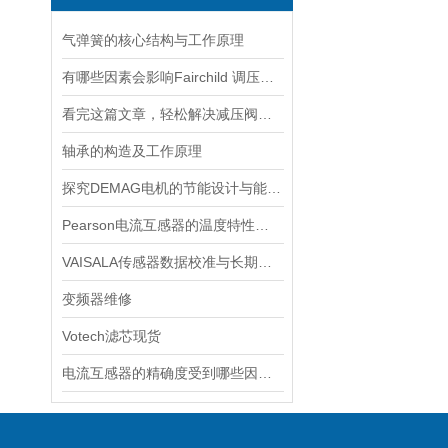
气弹簧的核心结构与工作原理
有哪些因素会影响Fairchild 调压阀的性能和精度？
看完这篇文章，轻松解决减压阀的常见故障
轴承的构造及工作原理
探究DEMAG电机的节能设计与能耗控制
Pearson电流互感器的温度特性如何？如何对温度进行补偿？
VAISALA传感器数据校准与长期稳定性分析
变频器维修
Votech滤芯现货
电流互感器的精确度受到哪些因素的影响？