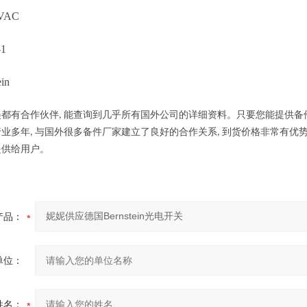
0VAC
L-1
in
美都有合作伙伴
能查询到几乎所有国外公司的详细资料。只要您能提供备
,
行业多年
与国外很多备件厂家建立了良好的合作关系
到货价格非常有优
,
,
提供给用户。
产品：
单位：
姓名：