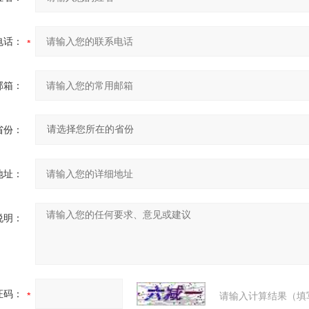
电话：
邮箱：
省份：
地址：
说明：
证码：
请输入计算结果（填