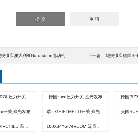
妮妮供应澳大利亚Berendsen电动机
下一篇 :
妮妮供应德国BE
TROL压力开关
德国suco压力开关 熹光发布
德国PIZ
ard开关 熹光发布
瑞士GHIELMETTI开关 熹光发布
美国RU
TA7800-42FAIRCHILD 温度及压力开关-SZC
100X34YG-AIRCOM 流量开关