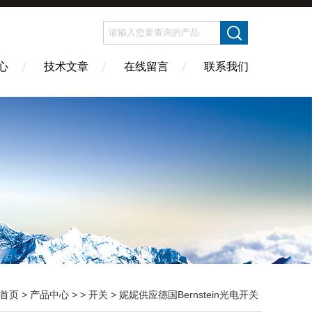
心
技术文章
在线留言
联系我们
首页
>
产品中心
> >
开关
> 妮妮供应德国Bernstein光电开关