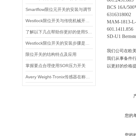
BCS 16A/50
Smartflow限位元开关的安装与调节
6316318002
Westlock限位开关与传统机械开关的性能对比
MAM-1813-
601.1411.856
了解以下几点帮助你更好的使用SOR压力开关
SD-U1 Bernste
Westlock限位开关的安装步骤是什么？
我们公司在欧
限位开关的结构特点及应用
我们从事备件
掌握要点合理使用SOR压力开关
以更好的价格
Avery Weight-Tronix传感器在称重领域起到的作用体现是什么
您的
您的