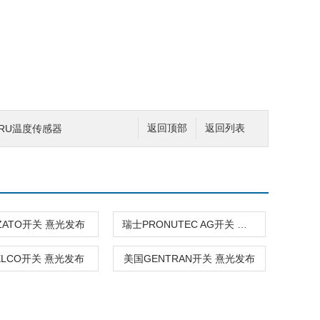
RU温度传感器
返回顶部
返回列表
ZATO开关 熹光发布
瑞士PRONUTEC AG开关 熹光发布
ELCO开关 熹光发布
美国GENTRAN开关 熹光发布