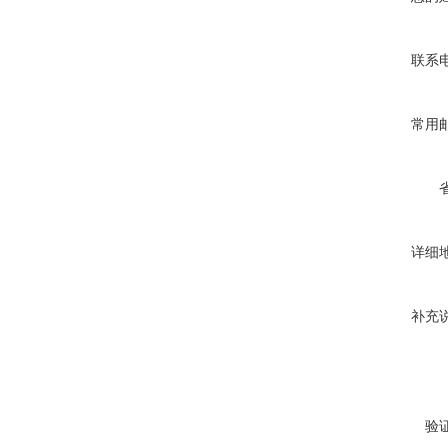
联系
常用
详细
补充
验