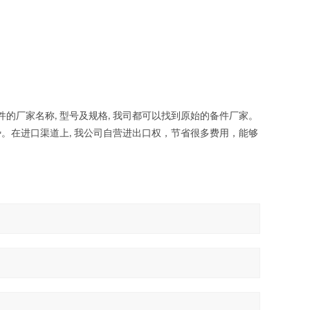
件的厂家名称
型号及规格
我司都可以找到原始的备件厂家。
,
,
势。在进口渠道上
我公司自营进出口权，节省很多费用，能够
,