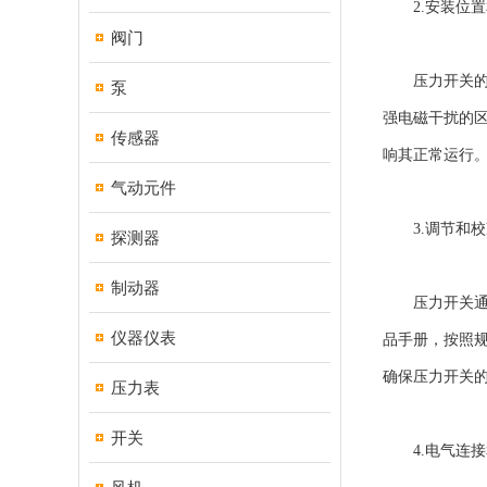
2.安装位置
阀门
压力开关的安
泵
强电磁干扰的
传感器
响其正常运行
气动元件
3.调节和校
探测器
制动器
压力开关通常
仪器仪表
品手册，按照
确保压力开关
压力表
开关
4.电气连接