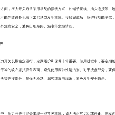
面，压力开关通常采用常见的接线方式，如端子接线、插头连接等。连
线可能导致设备无法正常启动或发生故障。接线完成后，应进行功能测试
格外注意安全，避免出现短路、漏电等危险情况。
养
开关长期稳定运行，定期维护和保养非常重要。使用过程中，要定期检
用干净的软布擦拭设备表面，避免使用腐蚀性清洁剂。对于接点部分，要
接头等连接部分，确保无松动、漏气或漏电现象，避免发生安全隐患。
，压力开关可能会出现一些常见故障，如无法正常启动或停止、响应迟