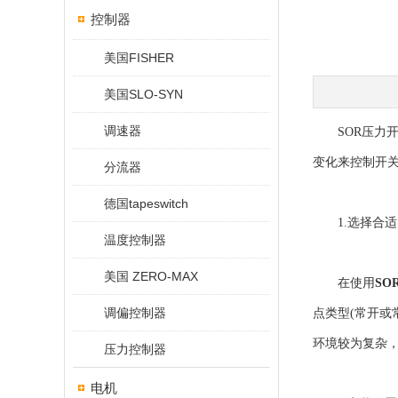
控制器
美国FISHER
美国SLO-SYN
调速器
SOR压力开
变化来控制开
分流器
德国tapeswitch
1.选择合适
温度控制器
美国 ZERO-MAX
在使用
SO
调偏控制器
点类型(常开
环境较为复杂，
压力控制器
电机