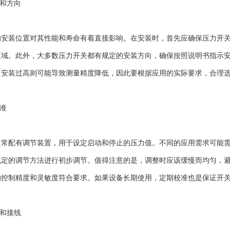
和方向
装位置对其性能和寿命有着直接影响。在安装时，首先应确保压力开关
区域。此外，大多数压力开关都有规定的安装方向，确保按照说明书指示
。安装过高则可能导致测量精度降低，因此要根据应用的实际要求，合理
准
配有调节装置，用于设定启动和停止的压力值。不同的应用需求可能需
规定的调节方法进行初步调节。值得注意的是，调整时应该缓慢而均匀，
的控制精度和灵敏度符合要求。如果设备长期使用，定期校准也是保证开
和接线