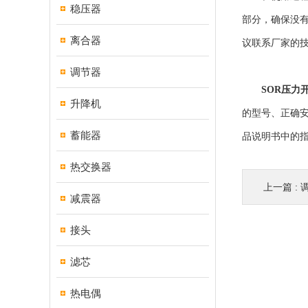
稳压器
部分，确保没
离合器
议联系厂家的
调节器
SOR压力
升降机
的型号、正确
蓄能器
品说明书中的
热交换器
上一篇 :
减震器
接头
滤芯
热电偶