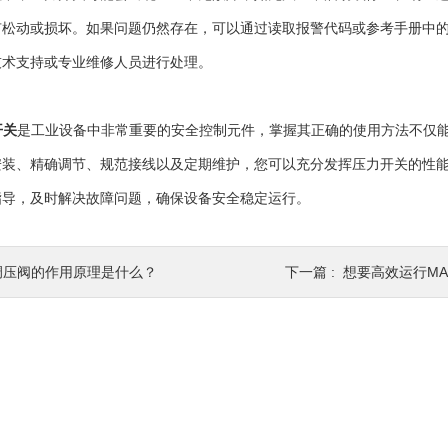
有松动或损坏。如果问题仍然存在，可以通过读取报警代码或参考手册中
技术支持或专业维修人员进行处理。
开关
是工业设备中非常重要的安全控制元件，掌握其正确的使用方法不仅
安装、精确调节、规范接线以及定期维护，您可以充分发挥压力开关的性
指导，及时解决故障问题，确保设备安全稳定运行。
调压阀的作用原理是什么？
下一篇 :
想要高效运行MAGT