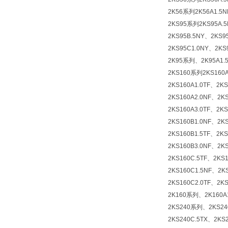
2K56系列2K56A1.5N
2KS95系列2KS95A.5
2KS95B.5NY、2KS9
2KS95C1.0NY、2KS
2K95系列、2K95A1.5
2KS160系列2KS160A
2KS160A1.0TF、2K
2KS160A2.0NF、2K
2KS160A3.0TF、2K
2KS160B1.0NF、2K
2KS160B1.5TF、2K
2KS160B3.0NF、2K
2KS160C.5TF、2KS
2KS160C1.5NF、2K
2KS160C2.0TF、2K
2K160系列、2K160A1
2KS240系列、2KS240
2KS240C.5TX、2KS2