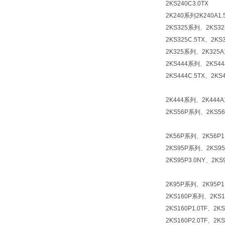
2KS240C3.0TX
2K240系列2K240A1.5
2KS325系列、2KS325
2KS325C.5TX、2KS
2K325系列、2K325A1
2KS444系列、2KS444
2KS444C.5TX、2KS
2K444系列、2K444A1
2KS56P系列、2KS56P
2K56P系列、2K56P1.
2KS95P系列、2KS95P
2KS95P3.0NY、2KS
2K95P系列、2K95P1.
2KS160P系列、2KS16
2KS160P1.0TF、2KS
2KS160P2.0TF、2K