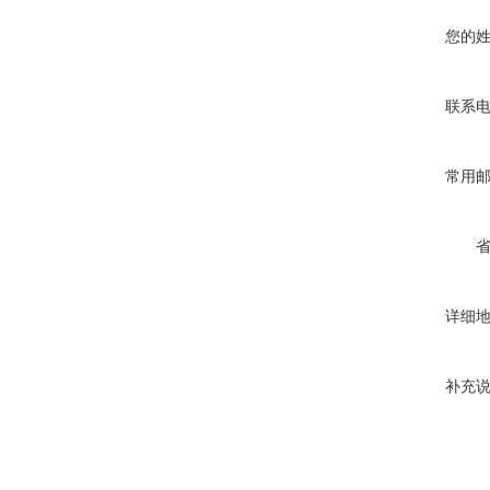
您的
联系
常用
详细
补充