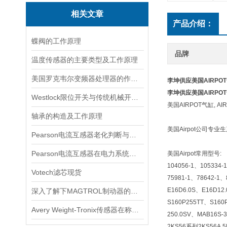
相关文章
产品介绍：
蝶阀的工作原理
品牌
温度传感器的主要类型及工作原理
美国罗克韦尔变频器处理器的作用是什么
李坤供应美国AIRPO
李坤供应美国AIRPO
Westlock限位开关与传统机械开关的性能对比
美国AIRPOT气缸, AI
轴承的构造及工作原理
美国Airpot公司
Pearson电流互感器老化判断与处理技巧
Pearson电流互感器在电力系统中的作用是什么？
美国Airpot常用型号:
104056-1、105334-
Votech滤芯现货
75981-1、78642-1
E16D6.0S、E16D12
深入了解下MAGTROL制动器的技术原理
S160P255TT、S160
Avery Weight-Tronix传感器在称重领域起到的作用体现是什么
250.0SV、MAB16S-3
2KS56系列2KS56A.5