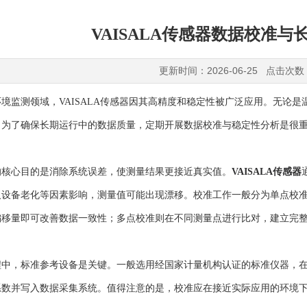
VAISALA传感器数据校准
更新时间：2026-06-25 点击次数
监测领域，VAISALA传感器因其高精度和稳定性被广泛应用。无论是
。为了确保长期运行中的数据质量，定期开展数据校准与稳定性分析是很
心目的是消除系统误差，使测量结果更接近真实值。
VAISALA传感器
及设备老化等因素影响，测量值可能出现漂移。校准工作一般分为单点校
偏移量即可改善数据一致性；多点校准则在不同测量点进行比对，建立完
，标准参考设备是关键。一般选用经国家计量机构认证的标准仪器，在
系数并写入数据采集系统。值得注意的是，校准应在接近实际应用的环境