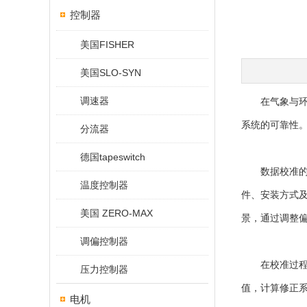
控制器
美国FISHER
美国SLO-SYN
调速器
在气象与环境
系统的可靠性
分流器
德国tapeswitch
数据校准的核
温度控制器
件、安装方式
美国 ZERO-MAX
景，通过调整
调偏控制器
在校准过程中
压力控制器
值，计算修正
电机