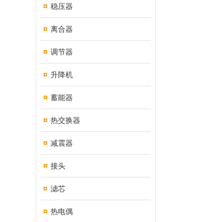
稳压器
离合器
调节器
升降机
蓄能器
热交换器
减震器
接头
滤芯
热电偶