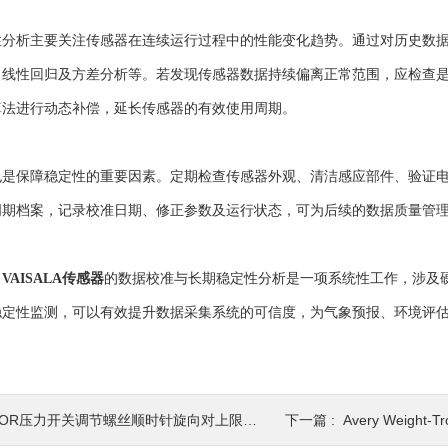
析主要关注传感器在连续运行过程中的性能变化趋势。通过对历史数据
、线性回归及方差分析等。若发现传感器数据持续偏离正常范围，应检查
算法进行动态补偿，延长传感器的有效使用周期。
保障稳定性的重要因素。定期检查传感器外观、清洁感应部件、验证电
周期档案，记录校准日期、修正参数及运行状态，可为后续的数据质量管
，
VAISALA传感器
的数据校准与长期稳定性分析是一项系统性工作，涉及
稳定性监测，可以有效提升数据采集系统的可信度，为气象预报、环境评
OR压力开关调节螺丝顺时针旋向对上限切换值的改变规律
下一篇 :
Avery Weight-Tr