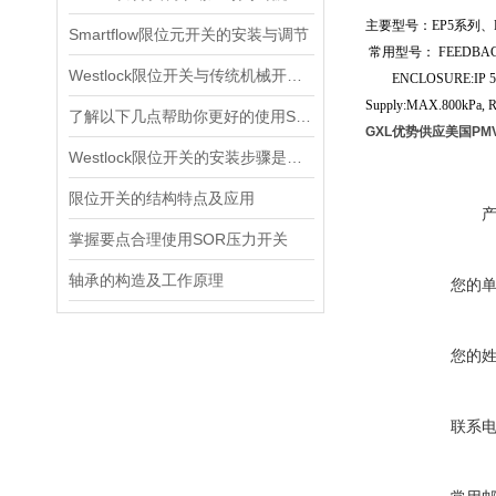
主要型号：EP5系列、D
Smartflow限位元开关的安装与调节
常用型号： FEEDBACK F5
Westlock限位开关与传统机械开关的性能对比
ENCLOSURE:IP 54 50
Supply:MAX.800kPa
了解以下几点帮助你更好的使用SOR压力开关
GXL优势供应美国PM
Westlock限位开关的安装步骤是什么？
限位开关的结构特点及应用
掌握要点合理使用SOR压力开关
轴承的构造及工作原理
您的
您的
联系