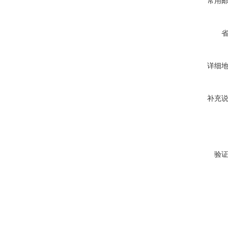
常用
详细
补充
验