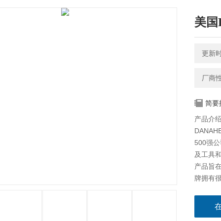
美国
更新时间
厂商
简要
产品介绍：
DANA
500强
及工具
产品旨
牌拥有