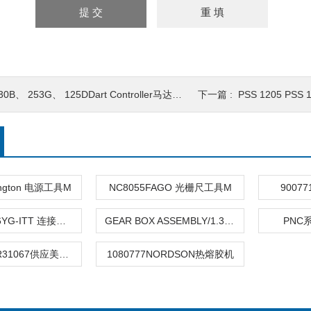
30B、 253G、 125DDart Controller马达速度控制
下一篇 :
PSS 1205 PS
ington 电源工具M
NC8055FAGO 光栅尺工具M
90077
192900-0446YG-ITT 连接器工具M
GEAR BOX ASSEMBLY/1.303.Fibro 工装夹具M
PNC
ST950BP03R31067供应美国INGERSOLL-RAND手动按钮
1080777NORDSON热熔胶机