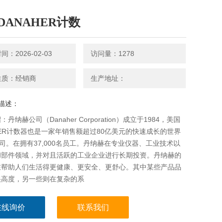
DANAHER计数
：2026-02-03
访问量：1278
性质：经销商
生产地址：
描述：
丹纳赫公司（Danaher Corporation）成立于1984，美国
HER计数器也是一家年销售额超过80亿美元的快速成长的世界
公司。在拥有37,000名员工。丹纳赫在专业仪器、工业技术以
和部件领域，并对且活跃的工业企业进行长期投资。丹纳赫的
在帮助人们生活得更健康、更安全、更舒心。其中某些产品品
很高度，另一些则在复杂的系
在线询价
联系我们