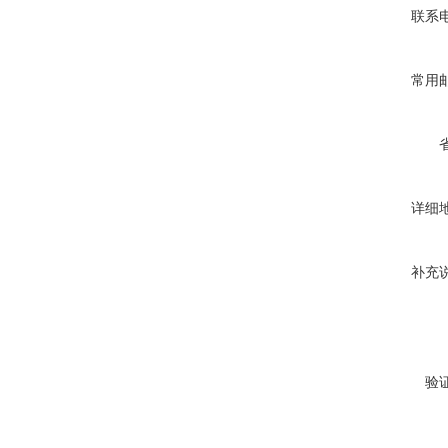
联系
常用
详细
补充
验