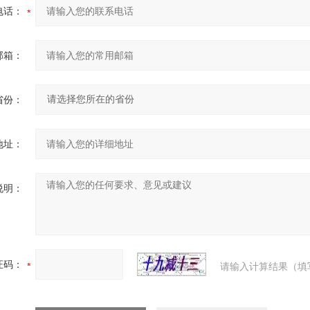
电话：
邮箱：
省份：
地址：
说明：
证码：
请输入计算结果（填