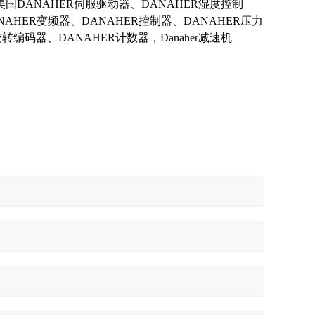
美国
DANAHER
伺服驱动器、DANAHER湿度控制
NAHER变频器、DANAHER控制器、DANAHER压力
编码器、DANAHER计数器，Danaher减速机