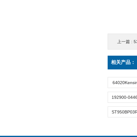
上一篇 :
5
相关产品：
64020Kens