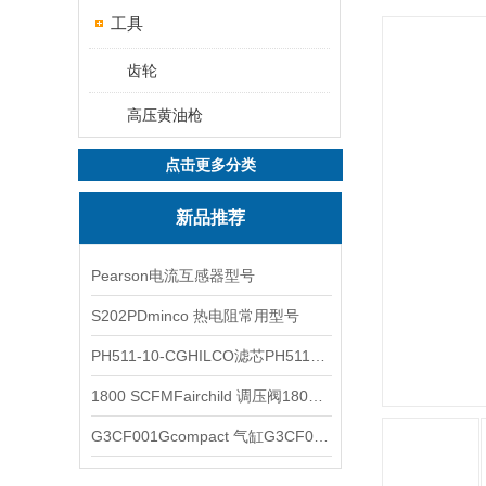
工具
齿轮
高压黄油枪
点击更多分类
新品推荐
Pearson电流互感器型号
S202PDminco 热电阻常用型号
PH511-10-CGHILCO滤芯PH511-10-CG
1800 SCFMFairchild 调压阀1800 SCFM
G3CF001Gcompact 气缸G3CF001G