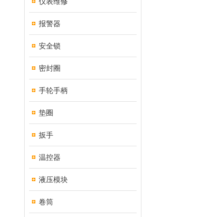
仪表维修
报警器
安全锁
密封圈
手轮手柄
垫圈
扳手
温控器
液压模块
卷筒