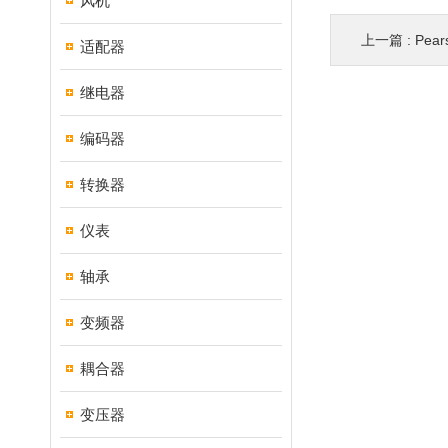
风机
上一篇 :
Pea
适配器
继电器
编码器
转换器
仪表
轴承
变频器
耦合器
变压器