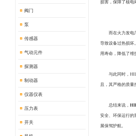
损害，保障了核电
阀门
泵
而在火力发电厂中
传感器
导致设备过热损坏
气动元件
用寿命，降低了维
探测器
与此同时，HIL
制动器
且，其严格的质量
仪器仪表
总结来说，
H
压力表
安全、环保运行的
开关
展保驾护航。