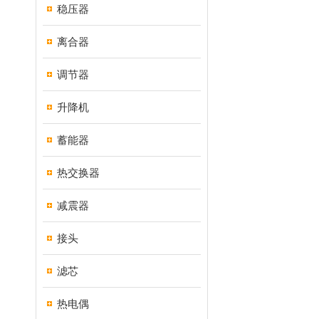
稳压器
离合器
调节器
升降机
蓄能器
热交换器
减震器
接头
滤芯
热电偶