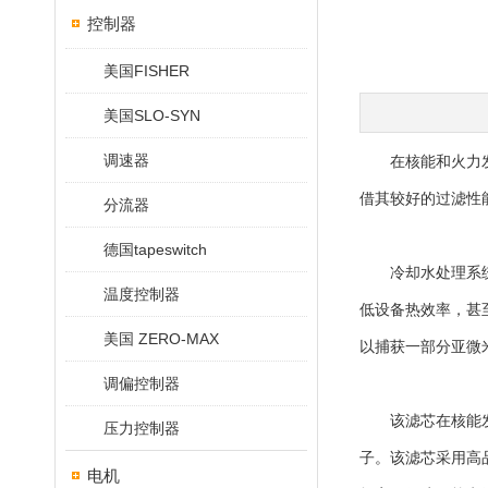
控制器
美国FISHER
美国SLO-SYN
调速器
在核能和火力发电
借其较好的过滤性
分流器
德国tapeswitch
冷却水处理系统负
温度控制器
低设备热效率，甚
美国 ZERO-MAX
以捕获一部分亚微
调偏控制器
该滤芯在核能发电
压力控制器
子。该滤芯采用高
电机