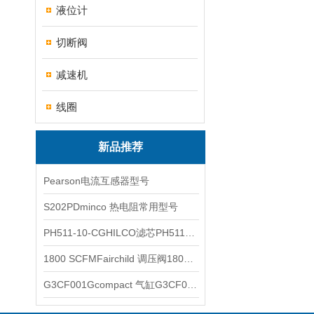
液位计
切断阀
减速机
线圈
新品推荐
Pearson电流互感器型号
S202PDminco 热电阻常用型号
PH511-10-CGHILCO滤芯PH511-10-CG
1800 SCFMFairchild 调压阀1800 SCFM
G3CF001Gcompact 气缸G3CF001G