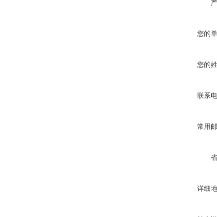
您的
您的
联系
常用
详细