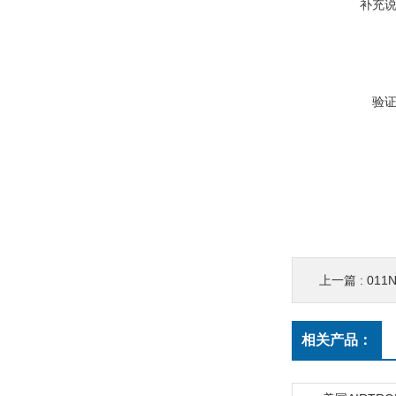
补充
验
上一篇 :
011
相关产品：