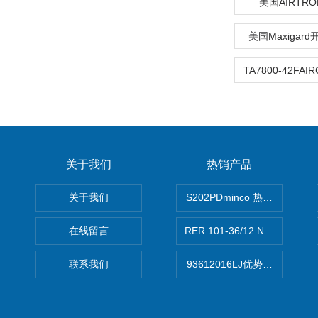
美国AIRTR
美国Maxigar
关于我们
热销产品
关于我们
S202PDminco 热电阻
在线留言
RER 101-36/12 NHH离心EB
联系我们
93612016LJ优势供应美国B