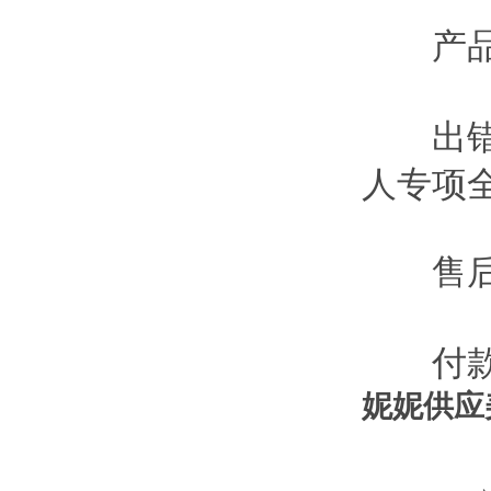
产品
出错
人专项
售后
付款
妮妮供应