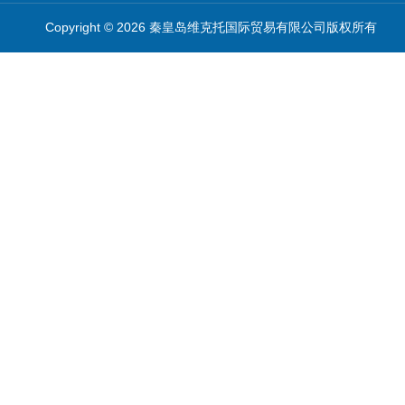
Copyright © 2026 秦皇岛维克托国际贸易有限公司版权所有