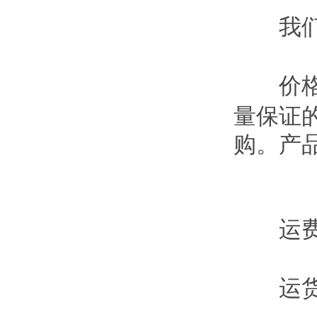
我们
价格
量保证
购。产
运费
运货