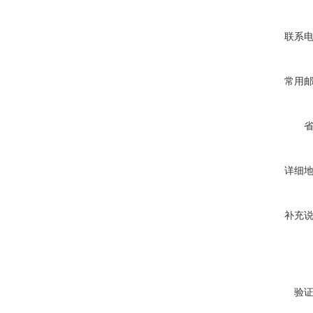
联系
常用
详细
补充
验