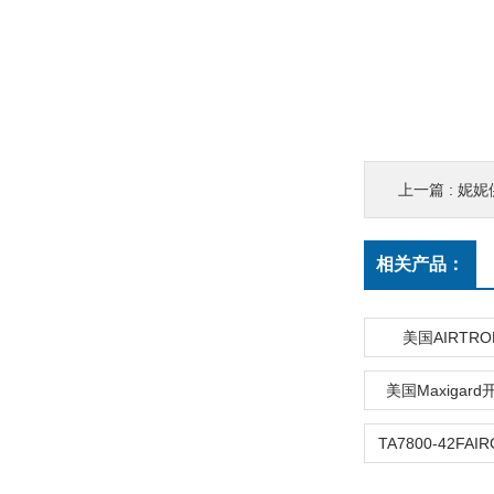
上一篇 :
妮妮供
相关产品：
美国AIRTR
美国Maxigar