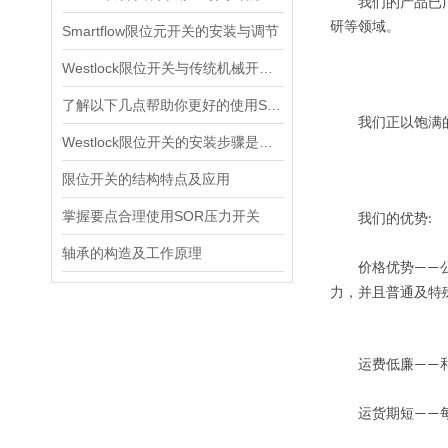
我们的产品已广泛
研等领域。
Smartflow限位元开关的安装与调节
Westlock限位开关与传统机械开关的性能对比
了解以下几点帮助你更好的使用SOR压力开关
我们正以饱满的工
Westlock限位开关的安装步骤是什么？
限位开关的结构特点及应用
掌握要点合理使用SOR压力开关
我们的优势
:
轴承的构造及工作原理
价格优势
——
力，并且普通及特
运费低廉
——
运货期短
——