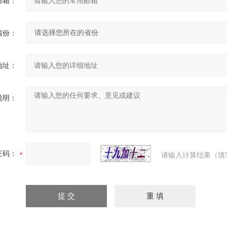
邮箱：
省份：
地址：
说明：
证码：
请输入计算结果（填