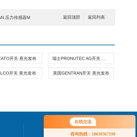
TRAN 压力传感器M
返回顶部
返回列表
ZATO开关 熹光发布
瑞士PRONUTEC AG开关 熹光发布
ELCO开关 熹光发布
美国GENTRAN开关 熹光发布
在线交流
联系我们
咨询热线：18630367190