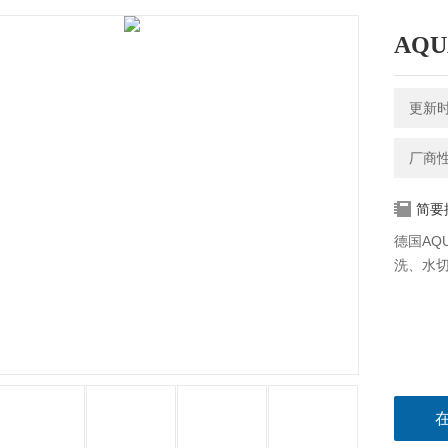
AQ
更新时间
厂商
简要
德国AQ
洗、水切