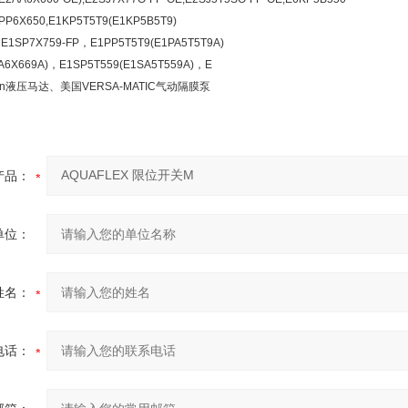
P6X650,E1KP5T5T9(E1KP5B5T9)
E1SP7X759-FP，E1PP5T5T9(E1PA5T5T9A)
A6X669A)，E1SP5T559(E1SA5T559A)，E
ynn液压马达、美国VERSA-MATIC气动隔膜泵
产品：
单位：
姓名：
电话：