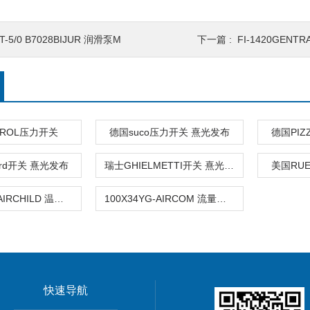
T-5/0 B7028BIJUR 润滑泵M
下一篇 :
FI-1420GEN
TROL压力开关
德国suco压力开关 熹光发布
德国PIZ
ard开关 熹光发布
瑞士GHIELMETTI开关 熹光发布
美国RU
TA7800-42FAIRCHILD 温度及压力开关-SZC
100X34YG-AIRCOM 流量开关
快速导航