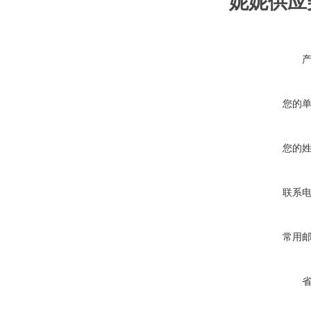
妮妮供应美
您的
您的
联系
常用