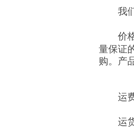
我们
价格
量保证
购。产
运费
运货