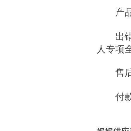
产品
出错
人专项
售后
付款