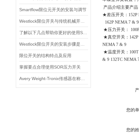
产品介绍
主要产品
Smartflow限位元开关的安装与调节
★差压开关：152P NEMA 
Westlock限位开关与传统机械开关的性能对比
162P NEMA 7 & 9
★压力开关： 100P NEM
了解以下几点帮助你更好的使用SOR压力开关
★真空开关：142P NEMA
Westlock限位开关的安装步骤是什么？
NEMA 7 & 9
★温度开关：100T NEMA
限位开关的结构特点及应用
& 9 132TC NEMA 7
掌握要点合理使用SOR压力开关
Avery Weight-Tronix传感器在称重领域起到的作用体现是什么
您的
您的