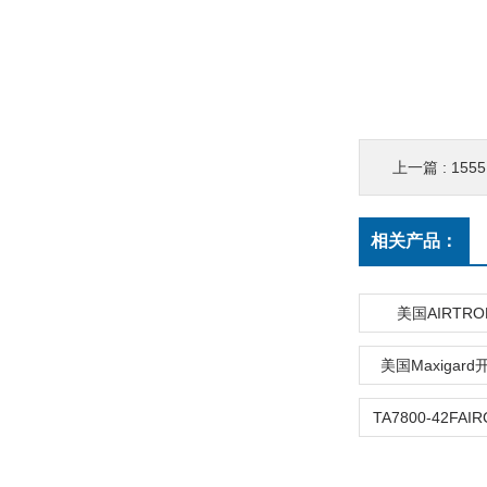
上一篇 :
1555
相关产品：
美国AIRTR
美国Maxigar