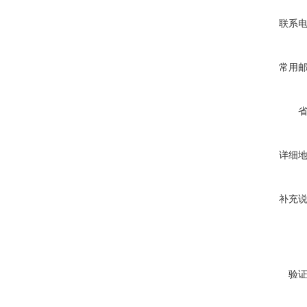
联系
常用
详细
补充
验