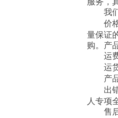
服务，
我们
价格
量保证
购。产
运费
运货
产品
出错
人专项
售后