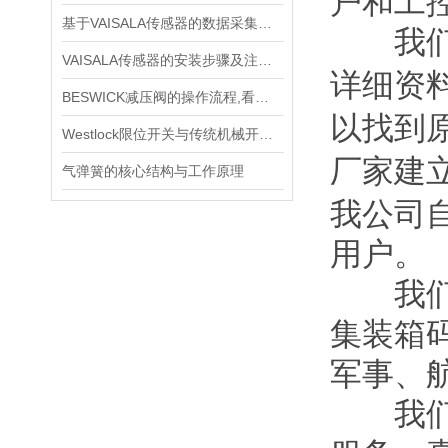
户和工
基于VAISALA传感器的数据采集与分析
我们公
VAISALA传感器的安装步骤及注意事项有哪些？
详细资
BESWICK减压阀的操作流程,看了你就懂
以找到
Westlock限位开关与传统机械开关的性能对比
厂家建
气弹簧的核心结构与工作原理
我公司
用户。
我们的
集装箱
军事、
我们正