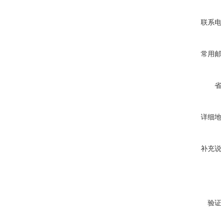
联系
常用
详细
补充
验