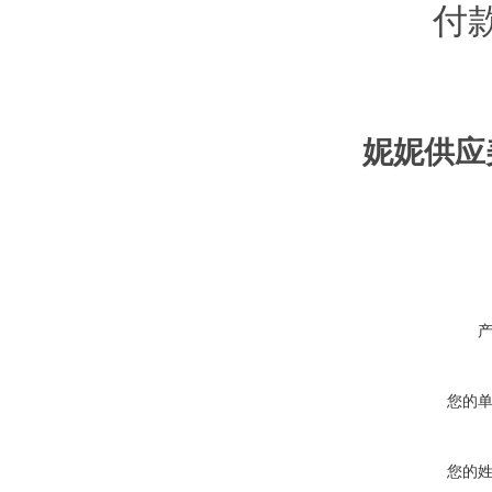
付款
妮妮供应美
您的
您的