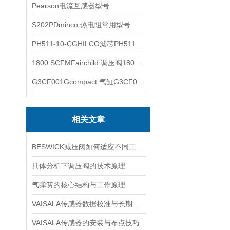
Pearson电流互感器型号
S202PDminco 热电阻常用型号
PH511-10-CGHILCO滤芯PH511-10-CG
1800 SCFMFairchild 调压阀1800 SCFM
G3CF001Gcompact 气缸G3CF001G
相关文章
BESWICK减压阀如何适应不同工况下的压力调节要求？
具体分析下调压阀的技术原理
气弹簧的核心结构与工作原理
VAISALA传感器数据校准与长期稳定性分析
VAISALA传感器的安装与布点技巧