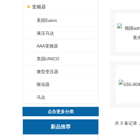
变频器
美国Eaton
液压马达
AAA变频器
美国UNICO
微型变压器
驱动器
马达
点击更多分类
共 3 条记录
新品推荐