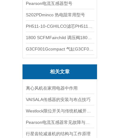
Pearson电流互感器型号
S202PDminco 热电阻常用型号
PH511-10-CGHILCO滤芯PH511-10-CG
1800 SCFMFairchild 调压阀1800 SCFM
G3CF001Gcompact 气缸G3CF001G
相关文章
离心风机在家用电器中作用
VAISALA传感器的安装与布点技巧
Westlock限位开关与传统机械开关的性能对比
Pearson电流互感器常见故障与排查：饱和、噪声与相位误差定位
行星齿轮减速机的结构与工作原理