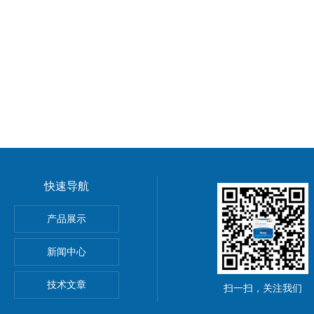
快速导航
产品展示
心EBMPAPST 风扇
新闻中心
国BEI编码器
技术文章
扫一扫，关注我们