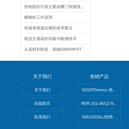
热电阻的引线主要由哪三种接线方式？
蝶阀的工作原理
快速掌握减压阀的使用要点
电流互感器的试验与检测技术
从选材到制造：探秘EBMPAPST 风扇长寿命与高可靠性的背后
关于我们
热销产品
关于我们
S202PDminco 热电阻
在线留言
RER 101-36/12 NHH离
联系我们
93612016LJ优势供应美