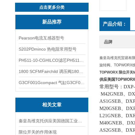
点击更多分类
新品推荐
产品介绍：
Pearson电流互感器型号
品牌
S202PDminco 热电阻常用型号
秦皇岛维克托贸易有限公
PH511-10-CGHILCO滤芯PH511-10-CG
旋转阀、TOPWORX
1800 SCFMFairchild 调压阀1800 SCFM
TOPWORX 限位开关
供应美国TOPWOR
G3CF001Gcompact 气缸G3CF001G
常用型号：
DXP
M42GNEB、DXP
AS1GSEB、DXP
相关文章
M20GSEB、DXP
L21GNEB、DX
秦皇岛维克托供应美国德国工业备品备件仪器仪表泵阀开关
M40GNEB、DXR
AS2GSEB、DXR
限位开关的作用体现