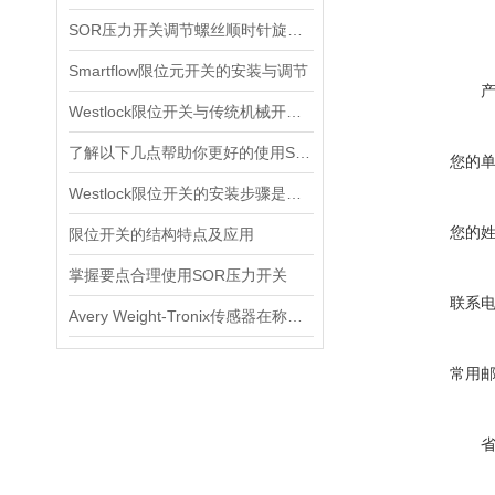
SOR压力开关调节螺丝顺时针旋向对上限切换值的改变规律
Smartflow限位元开关的安装与调节
Westlock限位开关与传统机械开关的性能对比
了解以下几点帮助你更好的使用SOR压力开关
您的
Westlock限位开关的安装步骤是什么？
您的
限位开关的结构特点及应用
掌握要点合理使用SOR压力开关
联系
Avery Weight-Tronix传感器在称重领域起到的作用体现是什么
常用