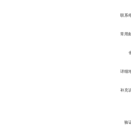
联系
常用
详细
补充
验