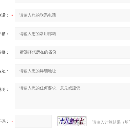
电话：
邮箱：
省份：
地址：
说明：
证码：
请输入计算结果（填