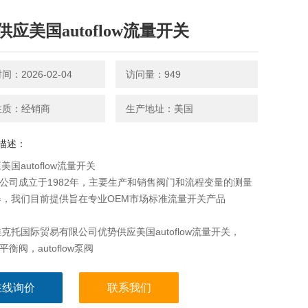
供应美国autoflow流量开关
：2026-02-04
访问量：949
性质：经销商
生产地址：美国
描述：
国autoflow流量开关
flow公司成立于1982年，主要生产和销售阀门和流程变量的测量
器，我们目前提供旨在专业OEM市场标准流量开关产品
克托国际贸易有限公司优势供应美国autoflow流量开关，
ow平衡阀，autoflow泵阀
在线询价
联系我们