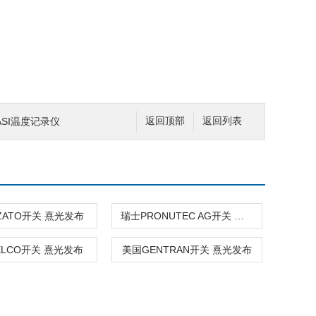
SI温度记录仪
返回顶部
返回列表
ZATO开关 熹光发布
瑞士PRONUTEC AG开关 熹光发布
ELCO开关 熹光发布
美国GENTRAN开关 熹光发布