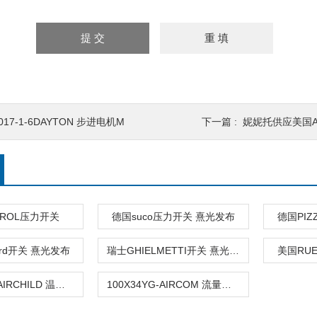
017-1-6DAYTON 步进电机M
下一篇 :
妮妮托供应美国A
TROL压力开关
德国suco压力开关 熹光发布
德国PIZ
ard开关 熹光发布
瑞士GHIELMETTI开关 熹光发布
美国RU
TA7800-42FAIRCHILD 温度及压力开关-SZC
100X34YG-AIRCOM 流量开关