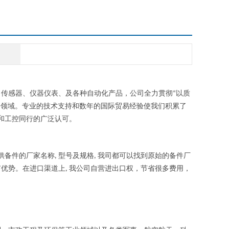
、传感器、仪器仪表、及各种自动化产品，公司全力贯彻
以质
“
制领域。专业的技术支持和数年的国际贸易经验使我们积累了
和工控同行的广泛认可。
供备件的厂家名称
型号及规格
我司都可以找到原始的备件厂
,
,
有优势。在进口渠道上
我公司自营进出口权，节省很多费用，
,