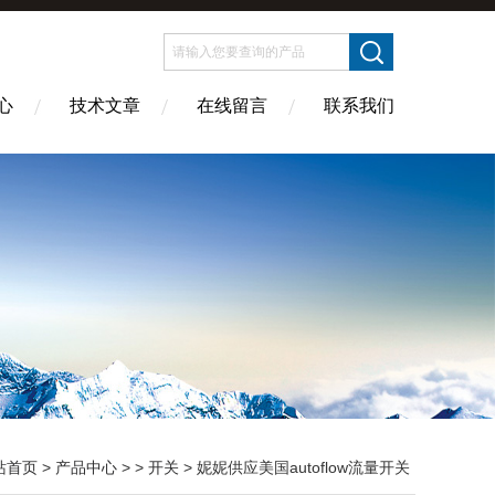
心
技术文章
在线留言
联系我们
站首页
>
产品中心
> >
开关
> 妮妮供应美国autoflow流量开关