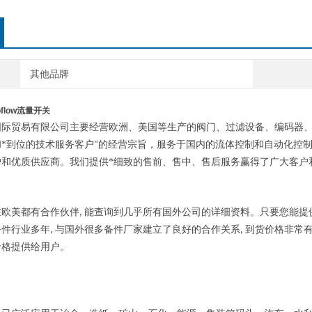
其他品牌
flow流量开关
国际贸易有限公司主要经营欧洲、美国等生产的阀门、过滤设备、编码器
*到位的技术服务客户
的经营宗旨，服务于国内的流体控制和自动化控
"
户和优质供应商。我们提供*细致的售前、售中、售后服务赢得了广大客户
欧美都有合作伙伴
能查询到几乎所有国外公司的详细资料。只要您能提
,
备件行业多年
与国外很多备件厂家建立了良好的合作关系
到货价格非常
,
,
价格提供给用户。