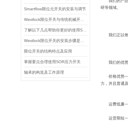
我们的产品已
研等领域。
Smartflow限位元开关的安装与调节
Westlock限位开关与传统机械开关的性能对比
了解以下几点帮助你更好的使用SOR压力开关
我们正以饱满
Westlock限位开关的安装步骤是什么？
限位开关的结构特点及应用
掌握要点合理使用SOR压力开关
我们的优
轴承的构造及工作原理
价格优势
力，并且普通
运费低廉
运货期短