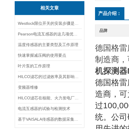
相关文章
产品介绍：
Westlock限位开关的安装步骤是什么？
品牌
Pearson电流互感器的这几项优点使其被广泛应用
温度传感器的主要类型及工作原理
德国格雷
快速掌握减压阀的使用要点
制造商，
叶片泵的工作原理
机探测器
HILCO滤芯的过滤效率及其影响因素
德国格雷
变频器维修
造商，可
HILCO滤芯在核能、火力发电厂等大型设备冷却水处理中的应用
过100
电流互感器的试验与检测技术
统。公司
基于VAISALA传感器的数据采集与分析
用先进的