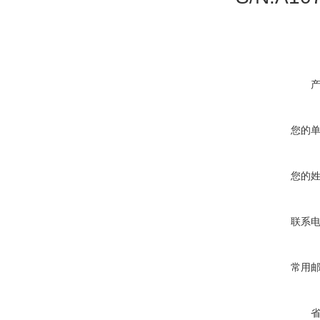
您的
您的
联系
常用