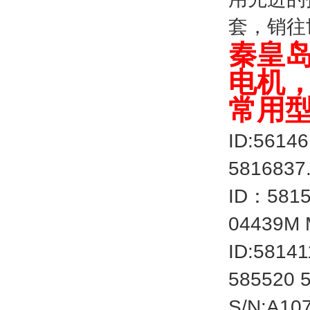
套，销往
秦皇岛
电机，
常用
ID:5614
5816837
ID：5815
04439M 
ID:5814
585520 
S/N:A10