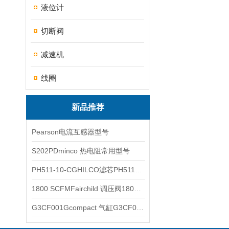
液位计
切断阀
减速机
线圈
新品推荐
Pearson电流互感器型号
S202PDminco 热电阻常用型号
PH511-10-CGHILCO滤芯PH511-10-CG
1800 SCFMFairchild 调压阀1800 SCFM
G3CF001Gcompact 气缸G3CF001G