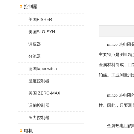
控制器
美国FISHER
美国SLO-SYN
调速器
minco 热电
主要特点是测量精
分流器
金属材料制成，目
德国tapeswitch
铂丝。工业测量用
温度控制器
美国 ZERO-MAX
minco 热电
调偏控制器
性。因此，只要测
压力控制器
金属热电阻的电
电机