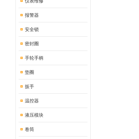
仪表维修
报警器
安全锁
密封圈
手轮手柄
垫圈
扳手
温控器
液压模块
卷筒