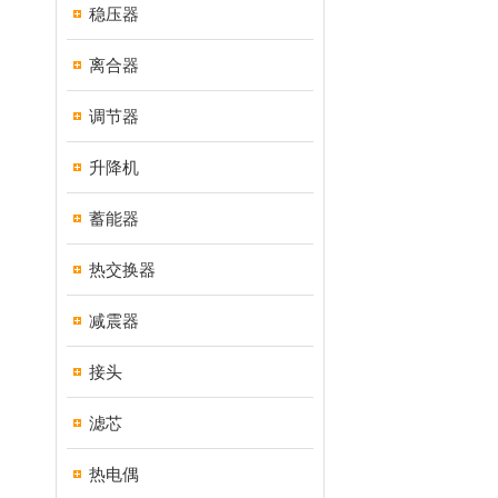
稳压器
离合器
调节器
升降机
蓄能器
热交换器
减震器
接头
滤芯
热电偶