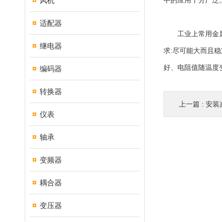
风机
中的应用十分广泛
适配器
工业上常用金属热
继电器
求:尽可能大而且
好、电阻值随温度
编码器
转换器
上一篇 :
安装
仪表
轴承
变频器
耦合器
变压器