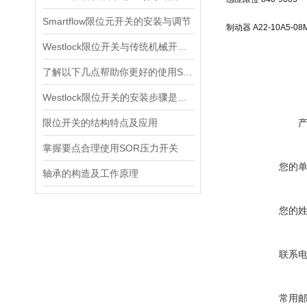
Smartflow限位元开关的安装与调节
制动器 A22-10A5-08M
Westlock限位开关与传统机械开关的性能对比
了解以下几点帮助你更好的使用SOR压力开关
Westlock限位开关的安装步骤是什么？
限位开关的结构特点及应用
掌握要点合理使用SOR压力开关
您的
轴承的构造及工作原理
您的
联系
常用