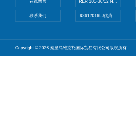
在线留言
RER 101-36/12 NHH离心EB
联系我们
93612016LJ优势供应美国B
Copyright © 2026 秦皇岛维克托国际贸易有限公司版权所有