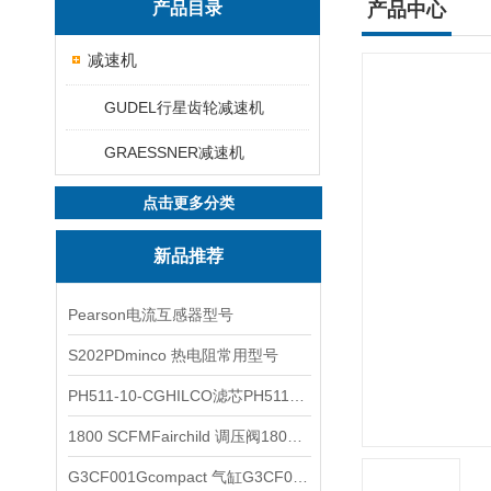
产品目录
产品中心
减速机
GUDEL行星齿轮减速机
GRAESSNER减速机
点击更多分类
新品推荐
Pearson电流互感器型号
S202PDminco 热电阻常用型号
PH511-10-CGHILCO滤芯PH511-10-CG
1800 SCFMFairchild 调压阀1800 SCFM
G3CF001Gcompact 气缸G3CF001G