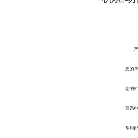
您的
您的
联系
常用