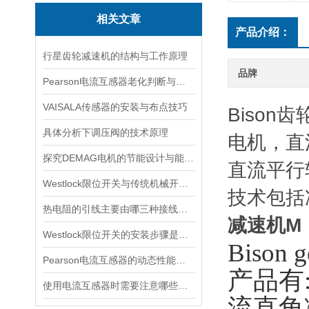
相关文章
产品介绍：
行星齿轮减速机的结构与工作原理
品牌
Pearson电流互感器老化判断与处理技巧
VAISALA传感器的安装与布点技巧
Bison
具体分析下调压阀的技术原理
电机，直
探究DEMAG电机的节能设计与能耗控制
直流平行
Westlock限位开关与传统机械开关的性能对比
技术包括
热电阻的引线主要由哪三种接线方式？
减速机M
Westlock限位开关的安装步骤是什么？
Biso
Pearson电流互感器的动态性能及其对电力系统的影响
产品有
使用电流互感器时需要注意哪些原则？
流直角