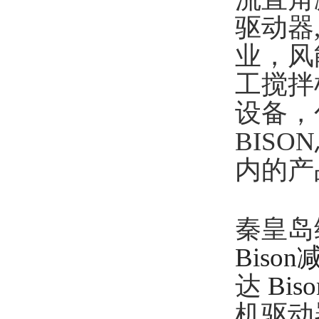
驱动器
业，风
工搅拌
设备，
BIS
内的产
秦皇岛
Biso
达
Biso
机驱动