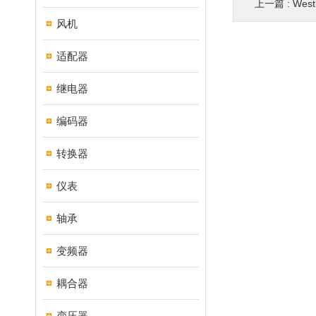
上一篇 :
Wes
风机
适配器
继电器
编码器
转换器
仪表
轴承
变频器
耦合器
变压器