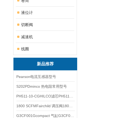
卷筒
液位计
切断阀
减速机
线圈
新品推荐
Pearson电流互感器型号
S202PDminco 热电阻常用型号
PH511-10-CGHILCO滤芯PH511-10-CG
1800 SCFMFairchild 调压阀1800 SCFM
G3CF001Gcompact 气缸G3CF001G