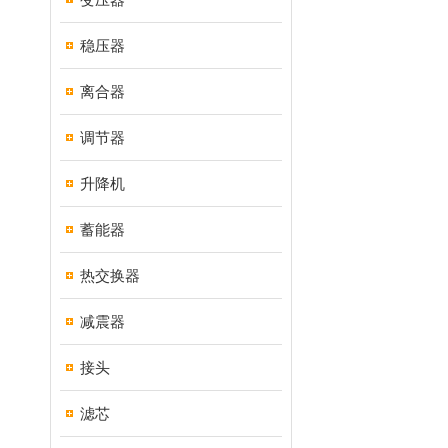
稳压器
离合器
调节器
升降机
蓄能器
热交换器
减震器
接头
滤芯