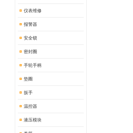
仪表维修
报警器
安全锁
密封圈
手轮手柄
垫圈
扳手
温控器
液压模块