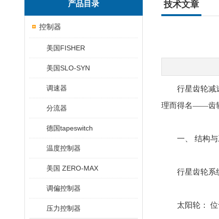
产品目录
技术文章
控制器
美国FISHER
美国SLO-SYN
调速器
行星齿轮减速机
理而得名——齿
分流器
德国tapeswitch
一、 结构与
温度控制器
美国 ZERO-MAX
行星齿轮系统
调偏控制器
太阳轮： 位于
压力控制器