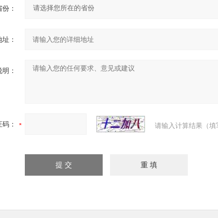
省份：
地址：
说明：
证码：
请输入计算结果（填