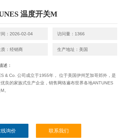
TUNES 温度开关M
：2026-02-04
访问量：1366
性质：经销商
生产地址：美国
描述：
NES & Co. 公司成立于1955年， 位于美国伊州芝加哥郊外，是
优良的家族式生产企业，销售网络遍布世界各地ANTUNES
关M。
在线询价
联系我们