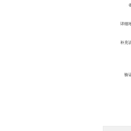
详细
补充
验