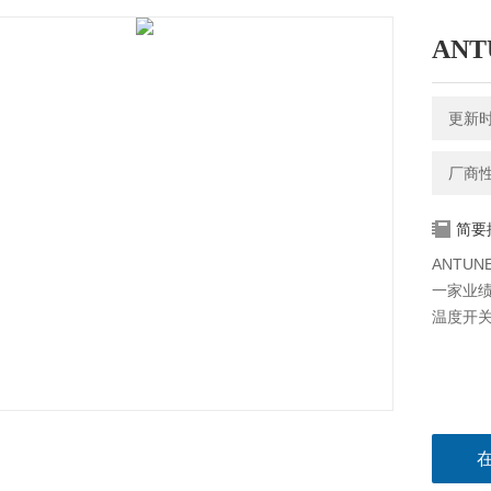
AN
更新时间
厂商
简要
ANTU
一家业绩
温度开