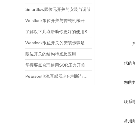
Smartflow限位元开关的安装与调节
Westlock限位开关与传统机械开关的性能对比
了解以下几点帮助你更好的使用SOR压力开关
Westlock限位开关的安装步骤是什么？
限位开关的结构特点及应用
您的
掌握要点合理使用SOR压力开关
Pearson电流互感器老化判断与处理技巧
您的
联系
常用