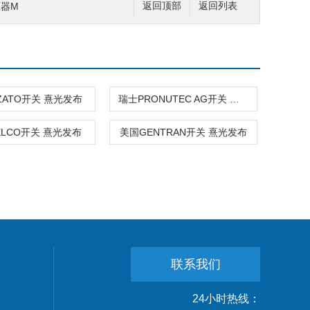
压器M
返回顶部
返回列表
ZATO开关 熹光发布
瑞士PRONUTEC AG开关 熹光发布
ELCO开关 熹光发布
美国GENTRAN开关 熹光发布
联系我们
24小时热线：