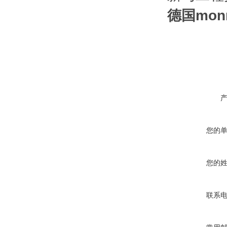
德国mon
您的
您的
联系