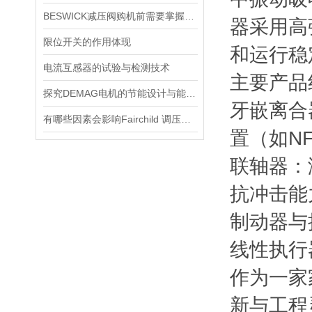
BESWICK减压阀购机前需要掌握哪些技巧
器采用高
限位开关的作用体现
和运行稳
电流互感器的试验与检测技术
主要产品
探究DEMAG电机的节能设计与能耗控制
‌牙嵌离
有哪些因素会影响Fairchild 调压阀的性能和精度？
置（如N
‌联轴器
抗冲击能
‌制动器
‌线性执
作为一家
新与工程