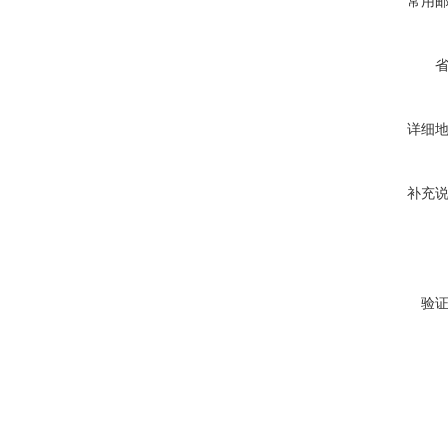
常用
详细
补充
验