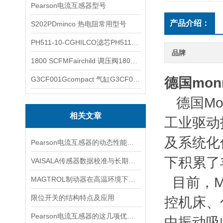
Pearson电流互感器型号
产品介绍：
S202PDminco 热电阻常用型号
PH511-10-CGHILCO滤芯PH511-10-CG
品牌
1800 SCFMFairchild 调压阀1800 SCFM
G3CF001Gcompact 气缸G3CF001G
德国mon
德国Mon
相关文章
工业驱动
及系统化
Pearson电流互感器的动态性能及其对电力系统的影响
下积累了
VAISALA传感器数据校准与长期稳定性分析
目前，M
MAGTROL制动器在高温环境下，它的性能是否会受到影响？
限位开关的结构特点及应用
控机床、
Pearson电流互感器的这几项优点使其被广泛应用
中振动吸