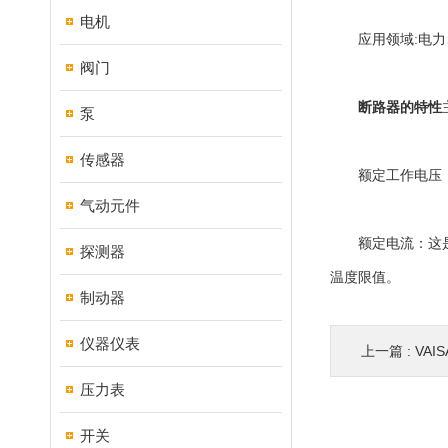
电机
应用领域:电力、
阀门
断路器的特性
泵
传感器
额定工作电压：这
气动元件
额定电流：这是配
探测器
温度限值。
制动器
仪器仪表
上一篇 :
VAI
压力表
开关