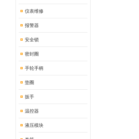
仪表维修
报警器
安全锁
密封圈
手轮手柄
垫圈
扳手
温控器
液压模块