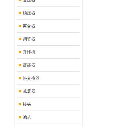
稳压器
离合器
调节器
升降机
蓄能器
热交换器
减震器
接头
滤芯