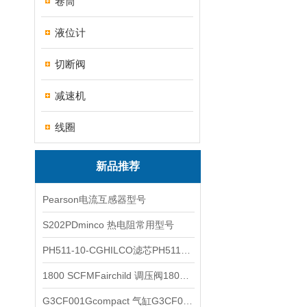
卷筒
液位计
切断阀
减速机
线圈
新品推荐
Pearson电流互感器型号
S202PDminco 热电阻常用型号
PH511-10-CGHILCO滤芯PH511-10-CG
1800 SCFMFairchild 调压阀1800 SCFM
G3CF001Gcompact 气缸G3CF001G