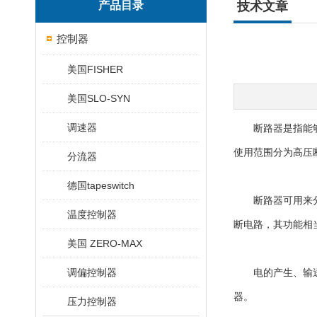
产品目录
技术文章
控制器
美国FISHER
美国SLO-SYN
调速器
断路器是指能够关
使用范围分为高压
分流器
德国tapeswitch
断路器可用来分配
温度控制器
断电路，其功能相
美国 ZERO-MAX
调偏控制器
电的产生、输送、
器。
压力控制器