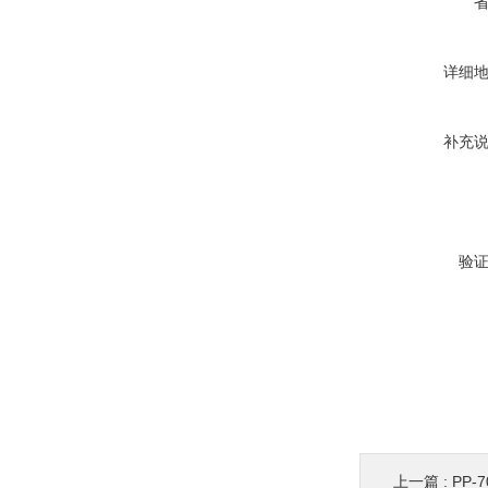
详细
补充
验
上一篇 :
PP-