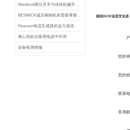
Westlock限位开关与传统机械开关的性能对比
BESWICK减压阀购机前需要掌握哪些技巧
德国INOR温度变送器
Pearson电流互感器的这几项优点使其被广泛应用
离心风机在家用电器中作用
设备检测维修
您的
您的
联系
常用