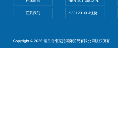
在线留言
RER 101-36/12 NHH离心EB
联系我们
93612016LJ优势供应美国B
Copyright © 2026 秦皇岛维克托国际贸易有限公司版权所有