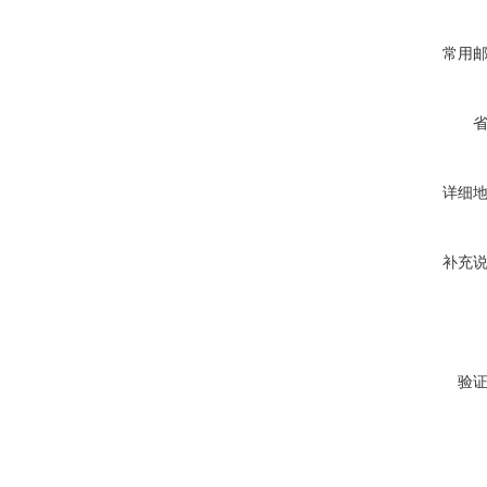
常用
详细
补充
验