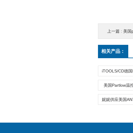
上一篇 :
美国p
相关产品：
美国Partlow