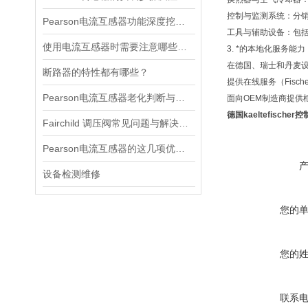
‌控制与监测系统‌：
Pearson电流互感器功能深度挖掘与应用技巧
‌工具与辅助设备‌：包括
使用电流互感器时需要注意哪些原则？
3. ‌*的本地化服务能力‌
在德国、瑞士和丹麦
断路器的特性都有哪些？
提供在线服务（Fische
Pearson电流互感器老化判断与处理技巧
面向OEM制造商提供框
德国kaeltefische
Fairchild 调压阀常见问题与解决方案速查
Pearson电流互感器的这几项优点使其被广泛应用
设备检测维修
您的
您的
联系