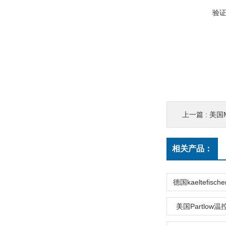
验
上一篇 :
美国
相关产品：
美国Partlow