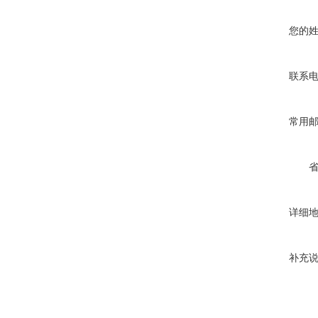
您的
联系
常用
详细
补充