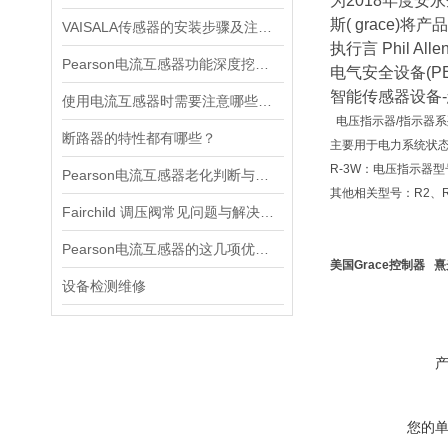
为2018年度安
斯( grace
VAISALA传感器的安装步骤及注意事项有哪些？
执行言 Phil 
Pearson电流互感器功能深度挖掘与应用技巧
电气安全设备(PE
智能传感器设备
使用电流互感器时需要注意哪些原则？
电压指示器/指示器系
断路器的特性都有哪些？
主要用于电力系统状
‌R-3W‌：电压指
Pearson电流互感器老化判断与处理技巧
其他相关型号：R2、R3
Fairchild 调压阀常见问题与解决方案速查
Pearson电流互感器的这几项优点使其被广泛应用
美国Grace控制器 
设备检测维修
您的