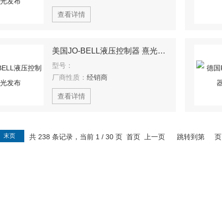
查看详情
美国JO-BELL液压控制器 熹光发布
型号：
厂商性质：
经销商
查看详情
末页
共 238 条记录，当前 1 / 30 页 首页 上一页
跳转到第