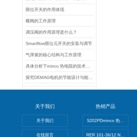
限位开关的作用体现
蝶阀的工作原理
调压阀的作用原理是什么？
Smartflow限位元开关的安装与调节
气弹簧的核心结构与工作原理
具体分析下minco 热电阻的技术原理
探究DEMAG电机的节能设计与能耗控制
关于我们
热销产品
关于我们
S202PDminco 热电阻
在线留言
RER 101-36/12 NHH离