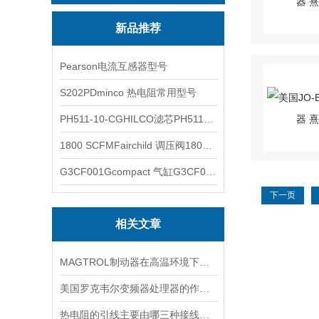
新品推荐
Pearson电流互感器型号
S202PDminco 热电阻常用型号
PH511-10-CGHILCO滤芯PH511-10-CG
1800 SCFMFairchild 调压阀1800 SCFM
G3CF001Gcompact 气缸G3CF001G
下一页
相关文章
MAGTROL制动器在高温环境下，它的性能是否会受到影响？
美国罗克韦尔变频器处理器的作用是什么
热电阻的引线主要由哪三种接线方式？