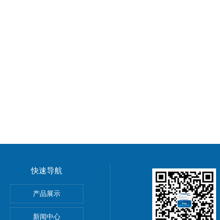
快速导航
产品展示
心EBMPAPST 风扇
新闻中心