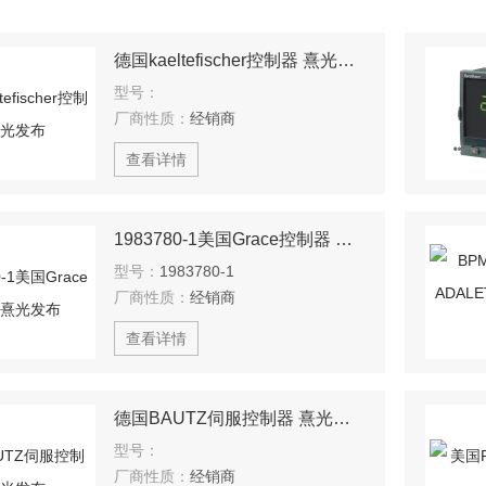
德国kaeltefischer控制器 熹光发布
型号：
厂商性质：
经销商
查看详情
1983780-1美国Grace控制器 熹光发布
型号：
1983780-1
厂商性质：
经销商
查看详情
德国BAUTZ伺服控制器 熹光发布
型号：
厂商性质：
经销商