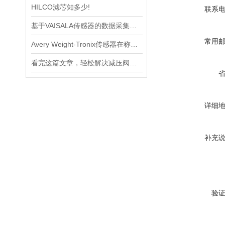
HILCO滤芯知多少!
联系
基于VAISALA传感器的数据采集与分析
常用
Avery Weight-Tronix传感器在称重领域起到的作用体现是什么
看完这篇文章，轻松解决减压阀的常见故障
详细
补充
验