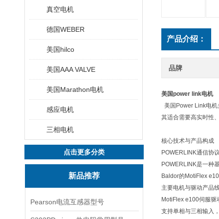
真空电机
德国WEBER
产品介绍：
美国hilco
品牌
美国AAA VALVE
美国Marathon电机
美国power link电机
美国Power Lin
感应电机
其适合需要高实时性
三相电机
核心技术与产品构成
点击更多分类
‌POWERLINK通信协
POWERLINK是
新品推荐
Baldor的MotiF
‌主要电机与驱动产品线
‌MotiFlex e100伺服驱
Pearson电流互感器型号
支持单相与三相输入，